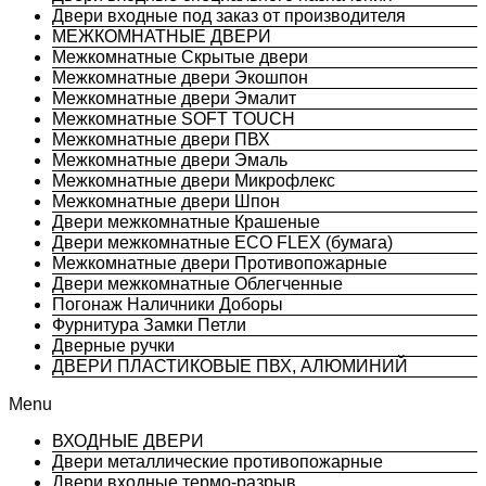
Двери входные под заказ от производителя
МЕЖКОМНАТНЫЕ ДВЕРИ
Межкомнатные Скрытые двери
Межкомнатные двери Экошпон
Межкомнатные двери Эмалит
Межкомнатные SOFT TOUCH
Межкомнатные двери ПВХ
Межкомнатные двери Эмаль
Межкомнатные двери Микрофлекс
Межкомнатные двери Шпон
Двери межкомнатные Крашеные
Двери межкомнатные ECO FLEX (бумага)
Межкомнатные двери Противопожарные
Двери межкомнатные Облегченные
Погонаж Наличники Доборы
Фурнитура Замки Петли
Дверные ручки
ДВЕРИ ПЛАСТИКОВЫЕ ПВХ, АЛЮМИНИЙ
Menu
ВХОДНЫЕ ДВЕРИ
Двери металлические противопожарные
Двери входные термо-разрыв