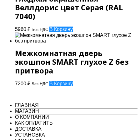
Веллдорис цвет Серая (RAL
7040)
5960
₽
В Корзину
Без НДС
Межкомнатная дверь
экошпон SMART глухое Z без
притвора
7200
₽
В Корзину
Без НДС
ГЛАВНАЯ
МАГАЗИН
О КОМПАНИИ
КАК ОПЛАТИТЬ
ДОСТАВКА
УСТАНОВКА