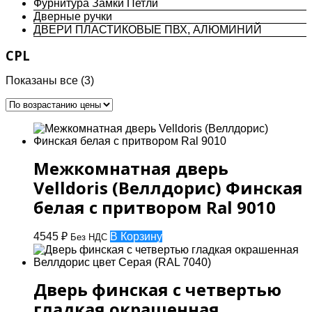
Фурнитура Замки Петли
Дверные ручки
ДВЕРИ ПЛАСТИКОВЫЕ ПВХ, АЛЮМИНИЙ
CPL
Цены:
Показаны все (3)
по
возрастанию
Межкомнатная дверь
Velldoris (Веллдорис) Финская
белая с притвором Ral 9010
4545
₽
В Корзину
Без НДС
Дверь финская с четвертью
гладкая окрашенная