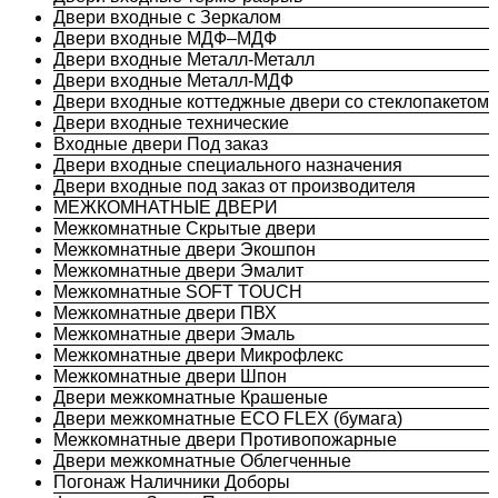
Двери входные с Зеркалом
Двери входные МДФ–МДФ
Двери входные Металл-Металл
Двери входные Металл-МДФ
Двери входные коттеджные двери со стеклопакетом
Двери входные технические
Входные двери Под заказ
Двери входные специального назначения
Двери входные под заказ от производителя
МЕЖКОМНАТНЫЕ ДВЕРИ
Межкомнатные Скрытые двери
Межкомнатные двери Экошпон
Межкомнатные двери Эмалит
Межкомнатные SOFT TOUCH
Межкомнатные двери ПВХ
Межкомнатные двери Эмаль
Межкомнатные двери Микрофлекс
Межкомнатные двери Шпон
Двери межкомнатные Крашеные
Двери межкомнатные ECO FLEX (бумага)
Межкомнатные двери Противопожарные
Двери межкомнатные Облегченные
Погонаж Наличники Доборы