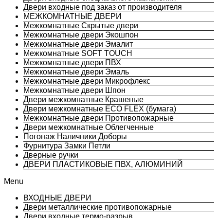
Двери входные под заказ от производителя
МЕЖКОМНАТНЫЕ ДВЕРИ
Межкомнатные Скрытые двери
Межкомнатные двери Экошпон
Межкомнатные двери Эмалит
Межкомнатные SOFT TOUCH
Межкомнатные двери ПВХ
Межкомнатные двери Эмаль
Межкомнатные двери Микрофлекс
Межкомнатные двери Шпон
Двери межкомнатные Крашеные
Двери межкомнатные ECO FLEX (бумага)
Межкомнатные двери Противопожарные
Двери межкомнатные Облегченные
Погонаж Наличники Доборы
Фурнитура Замки Петли
Дверные ручки
ДВЕРИ ПЛАСТИКОВЫЕ ПВХ, АЛЮМИНИЙ
Menu
ВХОДНЫЕ ДВЕРИ
Двери металлические противопожарные
Двери входные термо-разрыв