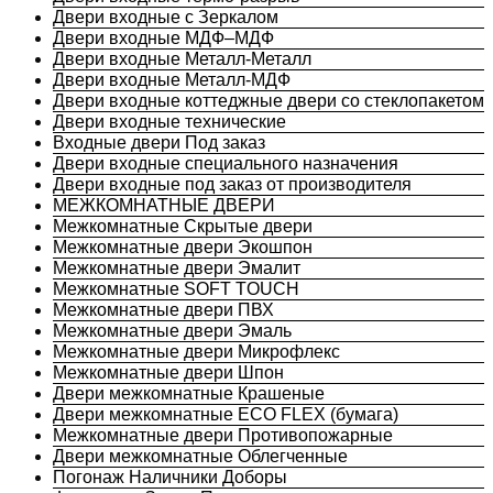
Двери входные с Зеркалом
Двери входные МДФ–МДФ
Двери входные Металл-Металл
Двери входные Металл-МДФ
Двери входные коттеджные двери со стеклопакетом
Двери входные технические
Входные двери Под заказ
Двери входные специального назначения
Двери входные под заказ от производителя
МЕЖКОМНАТНЫЕ ДВЕРИ
Межкомнатные Скрытые двери
Межкомнатные двери Экошпон
Межкомнатные двери Эмалит
Межкомнатные SOFT TOUCH
Межкомнатные двери ПВХ
Межкомнатные двери Эмаль
Межкомнатные двери Микрофлекс
Межкомнатные двери Шпон
Двери межкомнатные Крашеные
Двери межкомнатные ECO FLEX (бумага)
Межкомнатные двери Противопожарные
Двери межкомнатные Облегченные
Погонаж Наличники Доборы