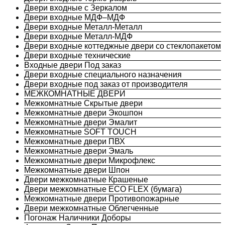
Двери входные с Зеркалом
Двери входные МДФ–МДФ
Двери входные Металл-Металл
Двери входные Металл-МДФ
Двери входные коттеджные двери со стеклопакетом
Двери входные технические
Входные двери Под заказ
Двери входные специального назначения
Двери входные под заказ от производителя
МЕЖКОМНАТНЫЕ ДВЕРИ
Межкомнатные Скрытые двери
Межкомнатные двери Экошпон
Межкомнатные двери Эмалит
Межкомнатные SOFT TOUCH
Межкомнатные двери ПВХ
Межкомнатные двери Эмаль
Межкомнатные двери Микрофлекс
Межкомнатные двери Шпон
Двери межкомнатные Крашеные
Двери межкомнатные ECO FLEX (бумага)
Межкомнатные двери Противопожарные
Двери межкомнатные Облегченные
Погонаж Наличники Доборы