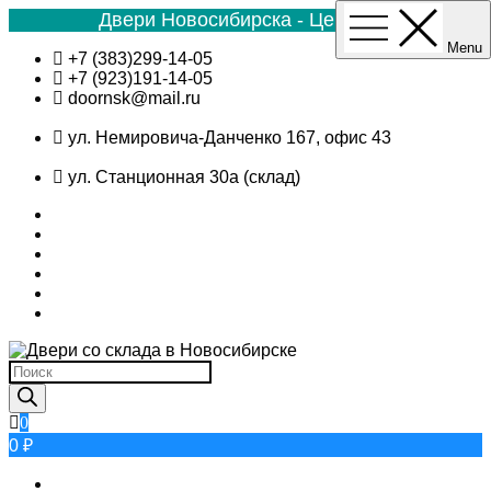
Двери Новосибирска - Цена №1
Menu
Skip
+7 (383)299-14-05
to
+7 (923)191-14-05
content
doornsk@mail.ru
ул. Немировича-Данченко 167, офис 43
ул. Станционная 30а (склад)
Поиск
товаров
0
0 ₽