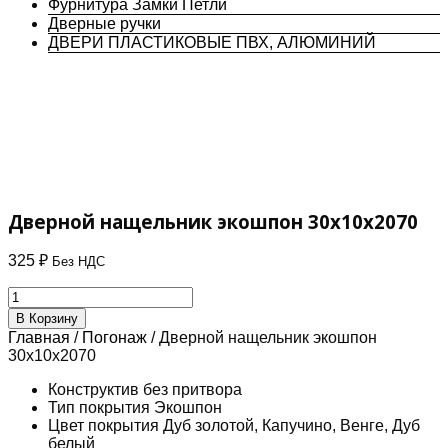
Фурнитура Замки Петли
Дверные ручки
ДВЕРИ ПЛАСТИКОВЫЕ ПВХ, АЛЮМИНИЙ
Дверной нащельник экошпон 30х10х2070
325
₽
Без НДС
Количество
товара
В Корзину
Дверной
Главная
/
Погонаж
/ Дверной нащельник экошпон
нащельник
30х10х2070
экошпон
30х10х2070
Конструктив
без притвора
Тип покрытия
Экошпон
Цвет покрытия
Дуб золотой, Капучино, Венге, Дуб
белый