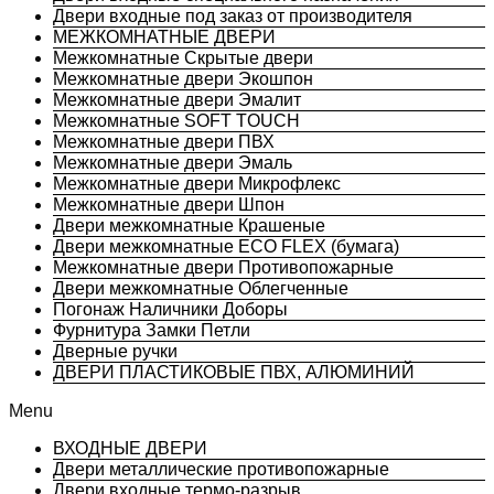
Двери входные под заказ от производителя
МЕЖКОМНАТНЫЕ ДВЕРИ
Межкомнатные Скрытые двери
Межкомнатные двери Экошпон
Межкомнатные двери Эмалит
Межкомнатные SOFT TOUCH
Межкомнатные двери ПВХ
Межкомнатные двери Эмаль
Межкомнатные двери Микрофлекс
Межкомнатные двери Шпон
Двери межкомнатные Крашеные
Двери межкомнатные ECO FLEX (бумага)
Межкомнатные двери Противопожарные
Двери межкомнатные Облегченные
Погонаж Наличники Доборы
Фурнитура Замки Петли
Дверные ручки
ДВЕРИ ПЛАСТИКОВЫЕ ПВХ, АЛЮМИНИЙ
Menu
ВХОДНЫЕ ДВЕРИ
Двери металлические противопожарные
Двери входные термо-разрыв