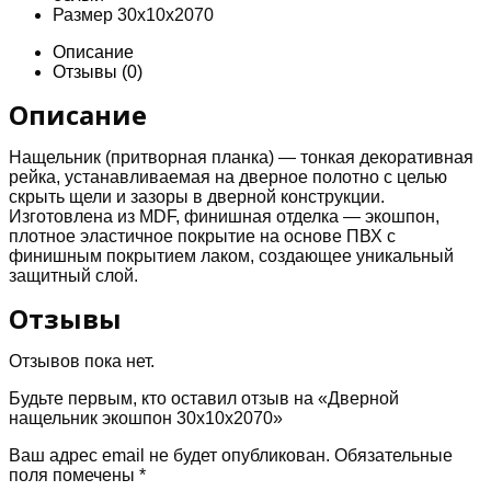
Размер
30х10х2070
Описание
Отзывы (0)
Описание
Нащельник (притворная планка) — тонкая декоративная
рейка, устанавливаемая на дверное полотно с целью
скрыть щели и зазоры в дверной конструкции.
Изготовлена из MDF, финишная отделка — экошпон,
плотное эластичное покрытие на основе ПВХ с
финишным покрытием лаком, создающее уникальный
защитный слой.
Отзывы
Отзывов пока нет.
Будьте первым, кто оставил отзыв на «Дверной
нащельник экошпон 30х10х2070»
Ваш адрес email не будет опубликован.
Обязательные
поля помечены
*