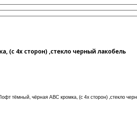
, (с 4х сторон) ,стекло черный лакобель
фт тёмный, чёрная АВС кромка, (с 4х сторон) ,стекло чер