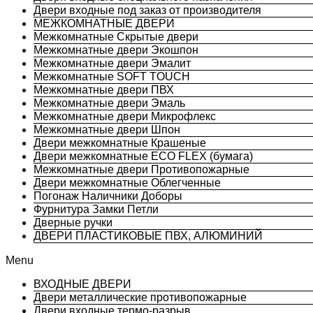
Двери входные под заказ от производителя
МЕЖКОМНАТНЫЕ ДВЕРИ
Межкомнатные Скрытые двери
Межкомнатные двери Экошпон
Межкомнатные двери Эмалит
Межкомнатные SOFT TOUCH
Межкомнатные двери ПВХ
Межкомнатные двери Эмаль
Межкомнатные двери Микрофлекс
Межкомнатные двери Шпон
Двери межкомнатные Крашеные
Двери межкомнатные ECO FLEX (бумага)
Межкомнатные двери Противопожарные
Двери межкомнатные Облегченные
Погонаж Наличники Доборы
Фурнитура Замки Петли
Дверные ручки
ДВЕРИ ПЛАСТИКОВЫЕ ПВХ, АЛЮМИНИЙ
Menu
ВХОДНЫЕ ДВЕРИ
Двери металлические противопожарные
Двери входные термо-разрыв