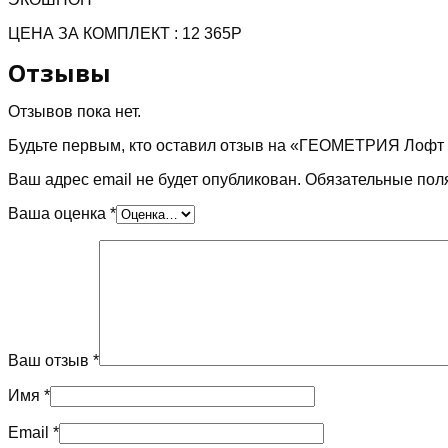
сторон)
,стекло
ЦЕНА ЗА КОМПЛЕКТ : 12 365P
черный
лакобель
Отзывы
Отзывов пока нет.
Будьте первым, кто оставил отзыв на «ГЕОМЕТРИЯ Лофт тё
Ваш адрес email не будет опубликован.
Обязательные пол
Ваша оценка
*
Ваш отзыв
*
Имя
*
Email
*