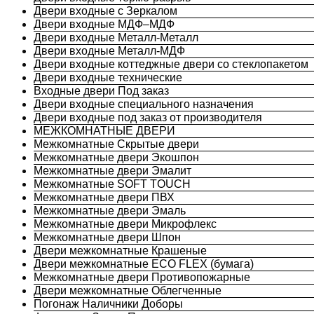
Двери входные с Зеркалом
Двери входные МДФ–МДФ
Двери входные Металл-Металл
Двери входные Металл-МДФ
Двери входные коттеджные двери со стеклопакетом
Двери входные технические
Входные двери Под заказ
Двери входные специального назначения
Двери входные под заказ от производителя
МЕЖКОМНАТНЫЕ ДВЕРИ
Межкомнатные Скрытые двери
Межкомнатные двери Экошпон
Межкомнатные двери Эмалит
Межкомнатные SOFT TOUCH
Межкомнатные двери ПВХ
Межкомнатные двери Эмаль
Межкомнатные двери Микрофлекс
Межкомнатные двери Шпон
Двери межкомнатные Крашеные
Двери межкомнатные ECO FLEX (бумага)
Межкомнатные двери Противопожарные
Двери межкомнатные Облегченные
Погонаж Наличники Доборы