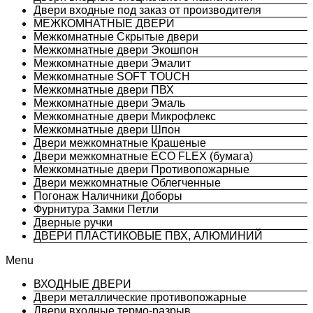
Двери входные под заказ от производителя
МЕЖКОМНАТНЫЕ ДВЕРИ
Межкомнатные Скрытые двери
Межкомнатные двери Экошпон
Межкомнатные двери Эмалит
Межкомнатные SOFT TOUCH
Межкомнатные двери ПВХ
Межкомнатные двери Эмаль
Межкомнатные двери Микрофлекс
Межкомнатные двери Шпон
Двери межкомнатные Крашеные
Двери межкомнатные ECO FLEX (бумага)
Межкомнатные двери Противопожарные
Двери межкомнатные Облегченные
Погонаж Наличники Доборы
Фурнитура Замки Петли
Дверные ручки
ДВЕРИ ПЛАСТИКОВЫЕ ПВХ, АЛЮМИНИЙ
Menu
ВХОДНЫЕ ДВЕРИ
Двери металлические противопожарные
Двери входные термо-разрыв