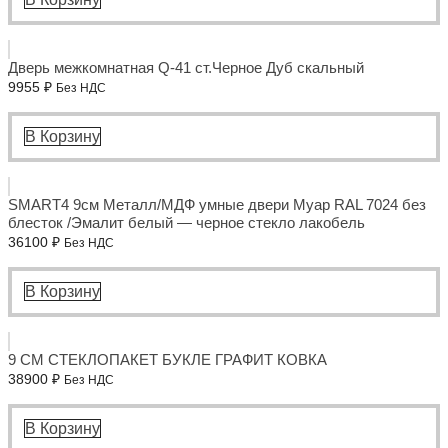
Дверь межкомнатная Q-41 ст.Черное Дуб скальный
9955
₽
Без НДС
В Корзину
SMART4 9см Металл/МДФ умные двери Муар RAL 7024 без
блесток /Эмалит белый — черное стекло лакобель
36100
₽
Без НДС
В Корзину
9 СМ СТЕКЛОПАКЕТ БУКЛЕ ГРАФИТ КОВКА
38900
₽
Без НДС
В Корзину