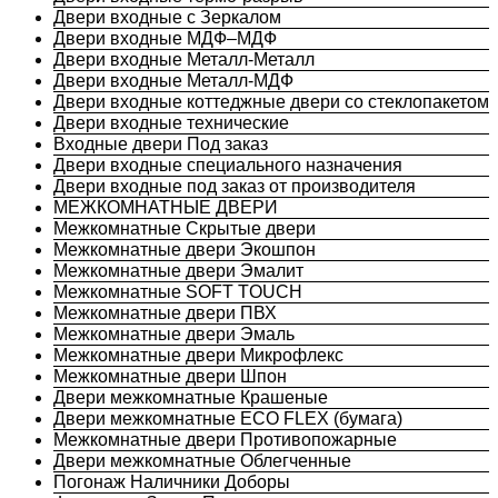
Двери входные с Зеркалом
Двери входные МДФ–МДФ
Двери входные Металл-Металл
Двери входные Металл-МДФ
Двери входные коттеджные двери со стеклопакетом
Двери входные технические
Входные двери Под заказ
Двери входные специального назначения
Двери входные под заказ от производителя
МЕЖКОМНАТНЫЕ ДВЕРИ
Межкомнатные Скрытые двери
Межкомнатные двери Экошпон
Межкомнатные двери Эмалит
Межкомнатные SOFT TOUCH
Межкомнатные двери ПВХ
Межкомнатные двери Эмаль
Межкомнатные двери Микрофлекс
Межкомнатные двери Шпон
Двери межкомнатные Крашеные
Двери межкомнатные ECO FLEX (бумага)
Межкомнатные двери Противопожарные
Двери межкомнатные Облегченные
Погонаж Наличники Доборы