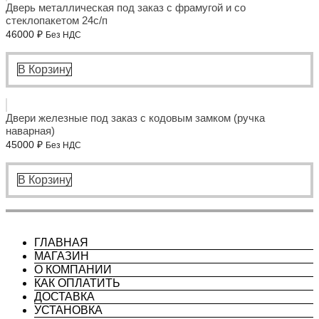
Дверь металлическая под заказ с фрамугой и со
стеклопакетом 24с/п
46000
₽
Без НДС
В Корзину
Двери железные под заказ с кодовым замком (ручка
наварная)
45000
₽
Без НДС
В Корзину
ГЛАВНАЯ
МАГАЗИН
О КОМПАНИИ
КАК ОПЛАТИТЬ
ДОСТАВКА
УСТАНОВКА