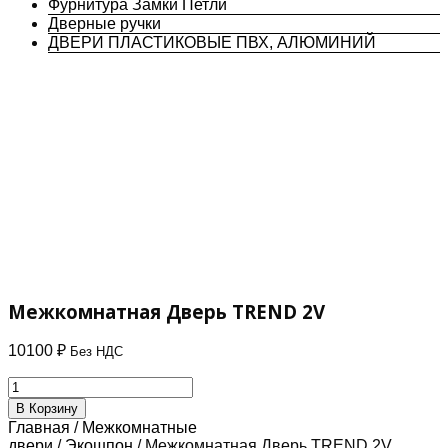
Фурнитура Замки Петли
Дверные ручки
ДВЕРИ ПЛАСТИКОВЫЕ ПВХ, АЛЮМИНИЙ
Межкомнатная Дверь TREND 2V
10100
₽
Без НДС
Количество
товара
В Корзину
Межкомнатная
Главная
/
Межкомнатные
Дверь
двери
/
Экошпон
/ Межкомнатная Дверь TREND 2V