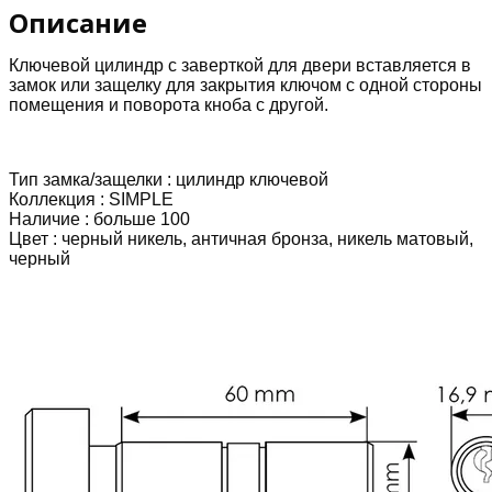
заверткой
Описание
(60
мм)
Ключевой цилиндр
с заверткой
для двери вставляется в
замок или защелку для закрытия ключом с одной стороны
помещения и поворота кноба с другой.
Тип замка/защелки :
цилиндр ключевой
Коллекция :
SIMPLE
Наличие :
больше 100
Цвет : черный никель, античная бронза, никель матовый,
черный