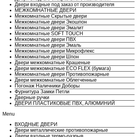
Двери входные под заказ от производителя
МЕЖКОМНАТНЫЕ ДВЕРИ
Межкомнатные Скрытые двери
Межкомнатные двери Экошпон
Межкомнатные двери Эмалит
Межкомнатные SOFT TOUCH
Межкомнатные двери ПВХ
Межкомнатные двери Эмаль
Межкомнатные двери Микрофлекс
Межкомнатные двери Шпон
Двери межкомнатные Крашеные
Двери межкомнатные ECO FLEX (бумага)
Межкомнатные двери Противопожарные
Двери межкомнатные Облегченные
Погонаж Наличники Доборы
Фурнитура Замки Петли
Дверные ручки
ДВЕРИ ПЛАСТИКОВЫЕ ПВХ, АЛЮМИНИЙ
Menu
ВХОДНЫЕ ДВЕРИ
Двери металлические противопожарные
Двери входные термо-разрыв