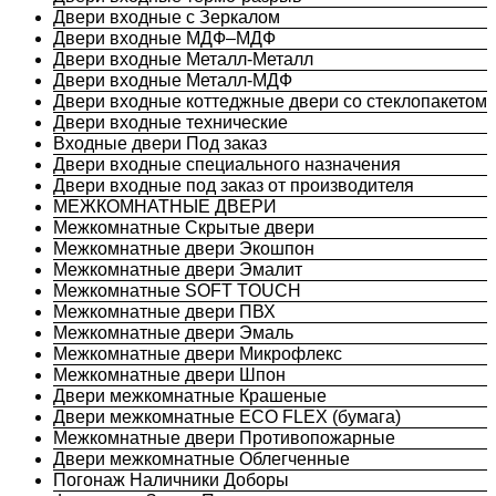
Двери входные с Зеркалом
Двери входные МДФ–МДФ
Двери входные Металл-Металл
Двери входные Металл-МДФ
Двери входные коттеджные двери со стеклопакетом
Двери входные технические
Входные двери Под заказ
Двери входные специального назначения
Двери входные под заказ от производителя
МЕЖКОМНАТНЫЕ ДВЕРИ
Межкомнатные Скрытые двери
Межкомнатные двери Экошпон
Межкомнатные двери Эмалит
Межкомнатные SOFT TOUCH
Межкомнатные двери ПВХ
Межкомнатные двери Эмаль
Межкомнатные двери Микрофлекс
Межкомнатные двери Шпон
Двери межкомнатные Крашеные
Двери межкомнатные ECO FLEX (бумага)
Межкомнатные двери Противопожарные
Двери межкомнатные Облегченные
Погонаж Наличники Доборы