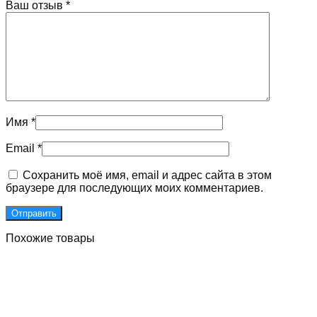
Ваш отзыв
*
Имя
*
Email
*
Сохранить моё имя, email и адрес сайта в этом
браузере для последующих моих комментариев.
Похожие товары
Двери для подъездов с улучшенными встроенными
магнитами