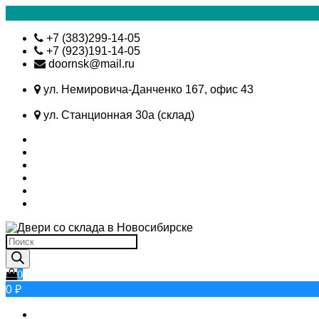
Skip
+7 (383)299-14-05
to
+7 (923)191-14-05
content
doornsk@mail.ru
ул. Немировича-Данченко 167, офис 43
ул. Станционная 30а (склад)
Поиск
товаров
0
0 ₽