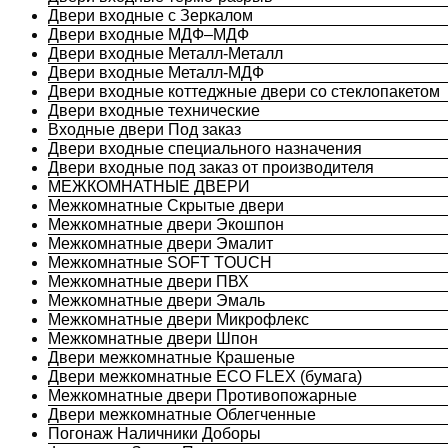
Двери входные с Зеркалом
Двери входные МДФ–МДФ
Двери входные Металл-Металл
Двери входные Металл-МДФ
Двери входные коттеджные двери со стеклопакетом
Двери входные технические
Входные двери Под заказ
Двери входные специального назначения
Двери входные под заказ от производителя
МЕЖКОМНАТНЫЕ ДВЕРИ
Межкомнатные Скрытые двери
Межкомнатные двери Экошпон
Межкомнатные двери Эмалит
Межкомнатные SOFT TOUCH
Межкомнатные двери ПВХ
Межкомнатные двери Эмаль
Межкомнатные двери Микрофлекс
Межкомнатные двери Шпон
Двери межкомнатные Крашеные
Двери межкомнатные ECO FLEX (бумага)
Межкомнатные двери Противопожарные
Двери межкомнатные Облегченные
Погонаж Наличники Доборы