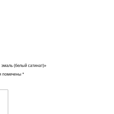
 эмаль (белый сатинат)»
я помечены
*