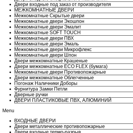
Двери входные под заказ от производителя
МЕЖКОМНАТНЫЕ ДВЕРИ
Межкомнатные Скрытые двери
Межкомнатные двери Экошпон
Межкомнатные двери Эмалит
Межкомнатные SOFT TOUCH
Межкомнатные двери ПВХ
Межкомнатные двери Эмаль
Межкомнатные двери Микрофлекс
Межкомнатные двери Шпон
Двери межкомнатные Крашеные
Двери межкомнатные ECO FLEX (бумага)
Межкомнатные двери Противопожарные
Двери межкомнатные Облегченные
Погонаж Наличники Доборы
Фурнитура Замки Петли
Дверные ручки
ДВЕРИ ПЛАСТИКОВЫЕ ПВХ, АЛЮМИНИЙ
Menu
ВХОДНЫЕ ДВЕРИ
Двери металлические противопожарные
Двери входные термо-разрыв