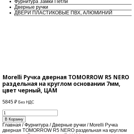
Фурнитура Замки Петли
Дверные ручки
ДВЕРИ ПЛАСТИКОВЫЕ ПВХ, АЛЮМИНИЙ
Morelli Ручка дверная TOMORROW R5 NERO
раздельная на круглом основании 7мм,
цвет черный, ЦАМ
5845
₽
Без НДС
Количество
товара
В Корзину
Morelli
Главная
/
Фурнитура
/
Дверные ручки
/ Morelli Ручка
Ручка
дверная TOMORROW R5 NERO раздельная на круглом
дверная