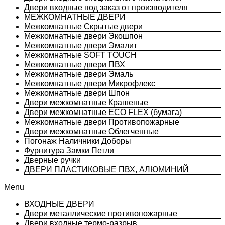
Двери входные под заказ от производителя
МЕЖКОМНАТНЫЕ ДВЕРИ
Межкомнатные Скрытые двери
Межкомнатные двери Экошпон
Межкомнатные двери Эмалит
Межкомнатные SOFT TOUCH
Межкомнатные двери ПВХ
Межкомнатные двери Эмаль
Межкомнатные двери Микрофлекс
Межкомнатные двери Шпон
Двери межкомнатные Крашеные
Двери межкомнатные ECO FLEX (бумага)
Межкомнатные двери Противопожарные
Двери межкомнатные Облегченные
Погонаж Наличники Доборы
Фурнитура Замки Петли
Дверные ручки
ДВЕРИ ПЛАСТИКОВЫЕ ПВХ, АЛЮМИНИЙ
Menu
ВХОДНЫЕ ДВЕРИ
Двери металлические противопожарные
Двери входные термо-разрыв