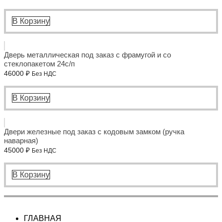
В Корзину
Дверь металлическая под заказ с фрамугой и со
стеклопакетом 24с/п
46000
₽
Без НДС
В Корзину
Двери железные под заказ с кодовым замком (ручка
наварная)
45000
₽
Без НДС
В Корзину
ГЛАВНАЯ