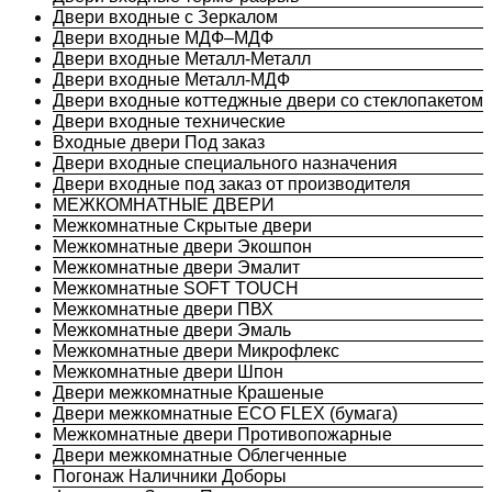
Двери входные с Зеркалом
Двери входные МДФ–МДФ
Двери входные Металл-Металл
Двери входные Металл-МДФ
Двери входные коттеджные двери со стеклопакетом
Двери входные технические
Входные двери Под заказ
Двери входные специального назначения
Двери входные под заказ от производителя
МЕЖКОМНАТНЫЕ ДВЕРИ
Межкомнатные Скрытые двери
Межкомнатные двери Экошпон
Межкомнатные двери Эмалит
Межкомнатные SOFT TOUCH
Межкомнатные двери ПВХ
Межкомнатные двери Эмаль
Межкомнатные двери Микрофлекс
Межкомнатные двери Шпон
Двери межкомнатные Крашеные
Двери межкомнатные ECO FLEX (бумага)
Межкомнатные двери Противопожарные
Двери межкомнатные Облегченные
Погонаж Наличники Доборы