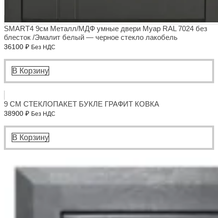
SMART4 9см Металл/МДФ умные двери Муар RAL 7024 без
блесток /Эмалит белый — черное стекло лакобель
36100
₽
Без НДС
В Корзину
9 СМ СТЕКЛОПАКЕТ БУКЛЕ ГРАФИТ КОВКА
38900
₽
Без НДС
В Корзину