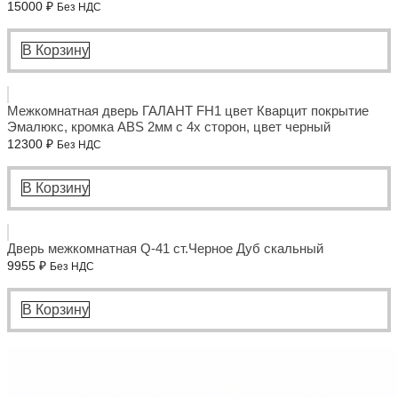
15000
₽
Без НДС
В Корзину
Межкомнатная дверь ГАЛАНТ FH1 цвет Кварцит покрытие
Эмалюкс, кромка ABS 2мм с 4х сторон, цвет черный
12300
₽
Без НДС
В Корзину
Дверь межкомнатная Q-41 ст.Черное Дуб скальный
9955
₽
Без НДС
В Корзину