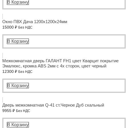
300000 ₽.
В Корзину
Окно ПВХ Дача 1200x1200x24мм
15000
₽
Без НДС
В Корзину
Межкомнатная дверь ГАЛАНТ FH1 цвет Кварцит покрытие
Эмалюкс, кромка ABS 2мм с 4х сторон, цвет черный
12300
₽
Без НДС
В Корзину
Дверь межкомнатная Q-41 ст.Черное Дуб скальный
9955
₽
Без НДС
В Корзину