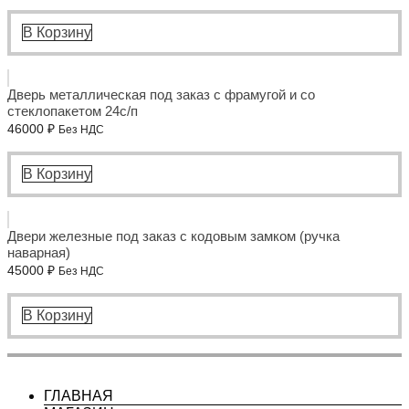
В Корзину
Дверь металлическая под заказ с фрамугой и со
стеклопакетом 24с/п
46000
₽
Без НДС
В Корзину
Двери железные под заказ с кодовым замком (ручка
наварная)
45000
₽
Без НДС
В Корзину
ГЛАВНАЯ