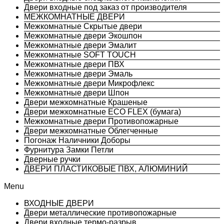
Двери входные под заказ от производителя
МЕЖКОМНАТНЫЕ ДВЕРИ
Межкомнатные Скрытые двери
Межкомнатные двери Экошпон
Межкомнатные двери Эмалит
Межкомнатные SOFT TOUCH
Межкомнатные двери ПВХ
Межкомнатные двери Эмаль
Межкомнатные двери Микрофлекс
Межкомнатные двери Шпон
Двери межкомнатные Крашеные
Двери межкомнатные ECO FLEX (бумага)
Межкомнатные двери Противопожарные
Двери межкомнатные Облегченные
Погонаж Наличники Доборы
Фурнитура Замки Петли
Дверные ручки
ДВЕРИ ПЛАСТИКОВЫЕ ПВХ, АЛЮМИНИЙ
Menu
ВХОДНЫЕ ДВЕРИ
Двери металлические противопожарные
Двери входные термо-разрыв