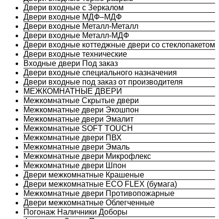
Двери входные с Зеркалом
Двери входные МДФ–МДФ
Двери входные Металл-Металл
Двери входные Металл-МДФ
Двери входные коттеджные двери со стеклопакетом
Двери входные технические
Входные двери Под заказ
Двери входные специального назначения
Двери входные под заказ от производителя
МЕЖКОМНАТНЫЕ ДВЕРИ
Межкомнатные Скрытые двери
Межкомнатные двери Экошпон
Межкомнатные двери Эмалит
Межкомнатные SOFT TOUCH
Межкомнатные двери ПВХ
Межкомнатные двери Эмаль
Межкомнатные двери Микрофлекс
Межкомнатные двери Шпон
Двери межкомнатные Крашеные
Двери межкомнатные ECO FLEX (бумага)
Межкомнатные двери Противопожарные
Двери межкомнатные Облегченные
Погонаж Наличники Доборы