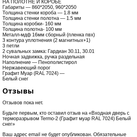
НА ПОЛОТНЕ И КОРОБЕ
снег
Габариты — 860*2050, 960*2050
Толщина стенки короба — 1.8 мм
Толщина стенки полотна — 1.5 мм
Толщина коробки- 160 мм
Толщина полотна- 100 мм
Металл-мдф 16мм сборный (пленка пвх)
3 контура уплотнения (2 магнитных+1)
3 петли
2 сувальных замка: Гардиан 30.11, 30.01
Ночная задвижка, ручка раздельная
Наполнение — Пенополистирол
Нержавеющий порог
Графит Муар (RAL 7024) —
Белый снег
Отзывы
Отзывов пока нет.
Будьте первым, кто оставил отзыв на «Входная дверь с
терморазрывом Termo-2 (Графит муар RAL 7024) Белый
снег»
Ваш адрес email не будет опубликован.
Обязательные