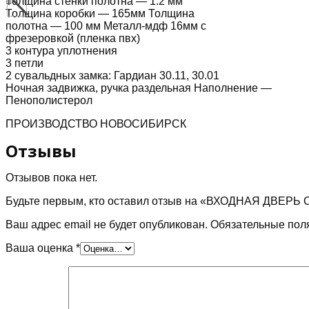
Толщина стенки полотна — 1.2 мм
Толщина коробки — 165мм Толщина
полотна — 100 мм Металл-мдф 16мм с
фрезеровкой (пленка пвх)
3 контура уплотнения
3 петли
2 сувальдных замка: Гардиан 30.11, 30.01
Ночная задвижка, ручка раздельная Наполнение —
Пенополистерол
ПРОИЗВОДСТВО НОВОСИБИРСК
Отзывы
Отзывов пока нет.
Будьте первым, кто оставил отзыв на «ВХОДНАЯ ДВЕ
Ваш адрес email не будет опубликован.
Обязательные пол
Ваша оценка
*