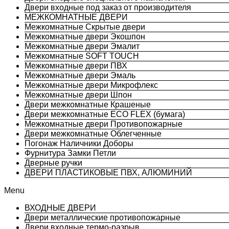
Двери входные под заказ от производителя
МЕЖКОМНАТНЫЕ ДВЕРИ
Межкомнатные Скрытые двери
Межкомнатные двери Экошпон
Межкомнатные двери Эмалит
Межкомнатные SOFT TOUCH
Межкомнатные двери ПВХ
Межкомнатные двери Эмаль
Межкомнатные двери Микрофлекс
Межкомнатные двери Шпон
Двери межкомнатные Крашеные
Двери межкомнатные ECO FLEX (бумага)
Межкомнатные двери Противопожарные
Двери межкомнатные Облегченные
Погонаж Наличники Доборы
Фурнитура Замки Петли
Дверные ручки
ДВЕРИ ПЛАСТИКОВЫЕ ПВХ, АЛЮМИНИЙ
Menu
ВХОДНЫЕ ДВЕРИ
Двери металлические противопожарные
Двери входные термо-разрыв