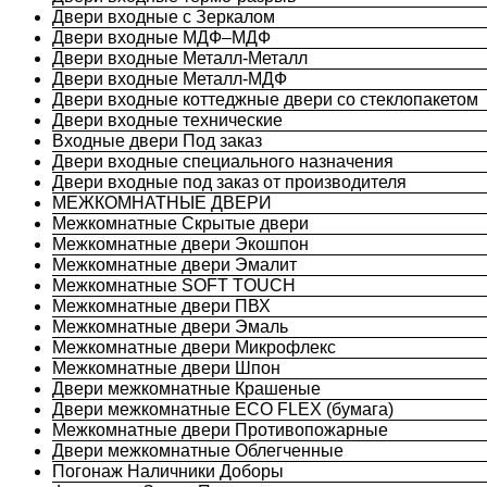
Двери входные с Зеркалом
Двери входные МДФ–МДФ
Двери входные Металл-Металл
Двери входные Металл-МДФ
Двери входные коттеджные двери со стеклопакетом
Двери входные технические
Входные двери Под заказ
Двери входные специального назначения
Двери входные под заказ от производителя
МЕЖКОМНАТНЫЕ ДВЕРИ
Межкомнатные Скрытые двери
Межкомнатные двери Экошпон
Межкомнатные двери Эмалит
Межкомнатные SOFT TOUCH
Межкомнатные двери ПВХ
Межкомнатные двери Эмаль
Межкомнатные двери Микрофлекс
Межкомнатные двери Шпон
Двери межкомнатные Крашеные
Двери межкомнатные ECO FLEX (бумага)
Межкомнатные двери Противопожарные
Двери межкомнатные Облегченные
Погонаж Наличники Доборы