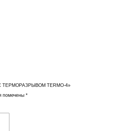
РЬ С ТЕРМОРАЗРЫВОМ TERMO-4»
я помечены
*