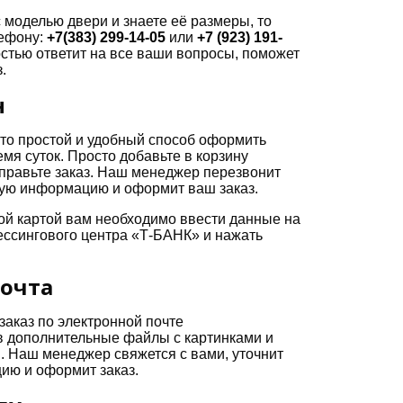
 моделью двери и знаете её размеры, то
лефону:
+7(383) 299-14-05
или
+7 (923) 191-
тью ответит на все ваши вопросы, поможет
.
н
то простой и удобный способ оформить
емя суток. Просто добавьте в корзину
правьте заказ. Наш менеджер перезвонит
мую информацию и оформит ваш заказ.
ой картой вам необходимо ввести данные на
ссингового центра «Т-БАНК» и нажать
почта
заказ по электронной почте
в дополнительные файлы с картинками и
. Наш менеджер свяжется с вами, уточнит
ю и оформит заказ.