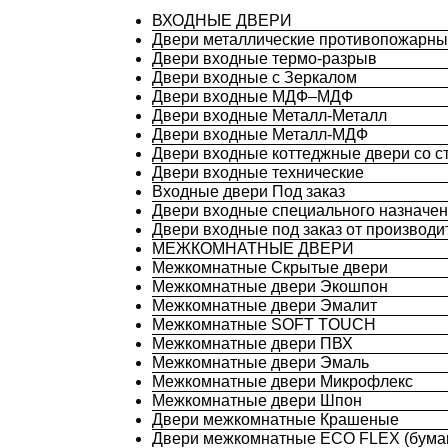
ВХОДНЫЕ ДВЕРИ
Двери металлические противопожарн
Двери входные термо-разрыв
Двери входные с Зеркалом
Двери входные МДФ–МДФ
Двери входные Металл-Металл
Двери входные Металл-МДФ
Двери входные коттеджные двери со с
Двери входные технические
Входные двери Под заказ
Двери входные специального назначе
Двери входные под заказ от производи
МЕЖКОМНАТНЫЕ ДВЕРИ
Межкомнатные Скрытые двери
Межкомнатные двери Экошпон
Межкомнатные двери Эмалит
Межкомнатные SOFT TOUCH
Межкомнатные двери ПВХ
Межкомнатные двери Эмаль
Межкомнатные двери Микрофлекс
Межкомнатные двери Шпон
Двери межкомнатные Крашеные
Двери межкомнатные ECO FLEX (бума