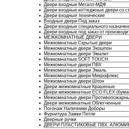
Двери входные Металл-МДФ
Двери входные коттеджные двери со с
Двери входные технические
Входные двери Под заказ
Двери входные специального назначе
Двери входные под заказ от производи
МЕЖКОМНАТНЫЕ ДВЕРИ
Межкомнатные Скрытые двери
Межкомнатные двери Экошпон
Межкомнатные двери Эмалит
Межкомнатные SOFT TOUCH
Межкомнатные двери ПВХ
Межкомнатные двери Эмаль
Межкомнатные двери Микрофлекс
Межкомнатные двери Шпон
Двери межкомнатные Крашеные
Двери межкомнатные ECO FLEX (бума
Межкомнатные двери Противопожарн
Двери межкомнатные Облегченные
Погонаж Наличники Доборы
Фурнитура Замки Петли
Дверные ручки
ДВЕРИ ПЛАСТИКОВЫЕ ПВХ, АЛЮМ