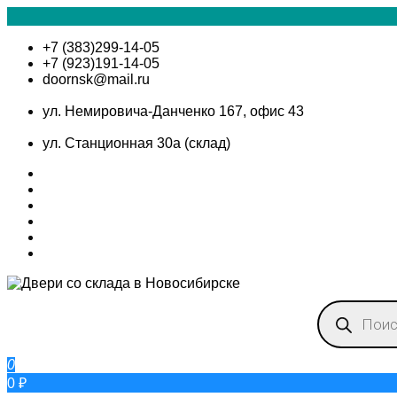
+7 (383)299-14-05
+7 (923)191-14-05
doornsk@mail.ru
ул. Немировича-Данченко 167, офис 43
ул. Станционная 30а (склад)
0
0 ₽