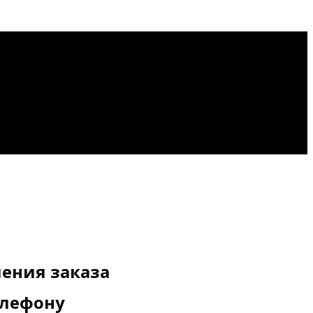
ения заказа
елефону