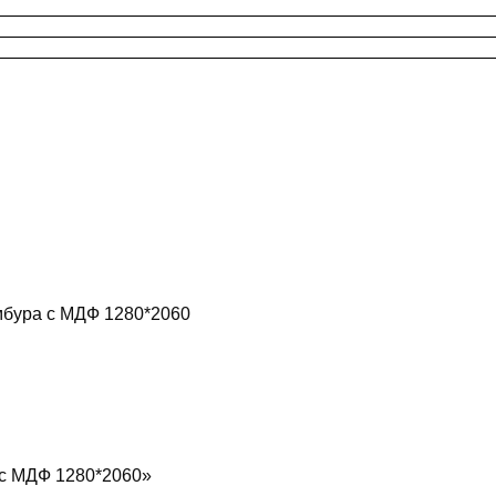
мбура с МДФ 1280*2060
 с МДФ 1280*2060»