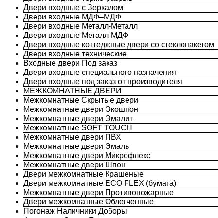
Двери входные с Зеркалом
Двери входные МДФ–МДФ
Двери входные Металл-Металл
Двери входные Металл-МДФ
Двери входные коттеджные двери со стеклопакетом
Двери входные технические
Входные двери Под заказ
Двери входные специального назначения
Двери входные под заказ от производителя
МЕЖКОМНАТНЫЕ ДВЕРИ
Межкомнатные Скрытые двери
Межкомнатные двери Экошпон
Межкомнатные двери Эмалит
Межкомнатные SOFT TOUCH
Межкомнатные двери ПВХ
Межкомнатные двери Эмаль
Межкомнатные двери Микрофлекс
Межкомнатные двери Шпон
Двери межкомнатные Крашеные
Двери межкомнатные ECO FLEX (бумага)
Межкомнатные двери Противопожарные
Двери межкомнатные Облегченные
Погонаж Наличники Доборы