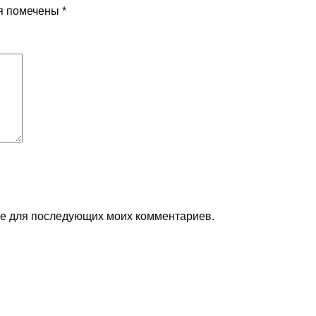
я помечены
*
ере для последующих моих комментариев.