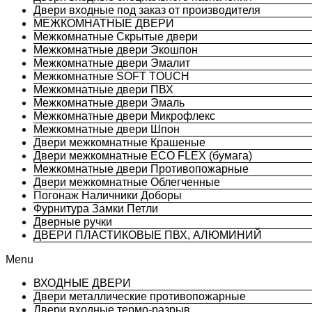
Двери входные под заказ от производителя
МЕЖКОМНАТНЫЕ ДВЕРИ
Межкомнатные Скрытые двери
Межкомнатные двери Экошпон
Межкомнатные двери Эмалит
Межкомнатные SOFT TOUCH
Межкомнатные двери ПВХ
Межкомнатные двери Эмаль
Межкомнатные двери Микрофлекс
Межкомнатные двери Шпон
Двери межкомнатные Крашеные
Двери межкомнатные ECO FLEX (бумага)
Межкомнатные двери Противопожарные
Двери межкомнатные Облегченные
Погонаж Наличники Доборы
Фурнитура Замки Петли
Дверные ручки
ДВЕРИ ПЛАСТИКОВЫЕ ПВХ, АЛЮМИНИЙ
Menu
ВХОДНЫЕ ДВЕРИ
Двери металлические противопожарные
Двери входные термо-разрыв