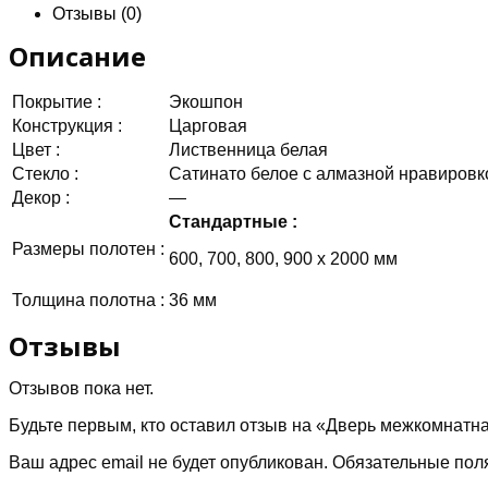
Отзывы (0)
Описание
Покрытие :
Экошпон
Конструкция :
Царговая
Цвет :
Лиственница белая
Стекло :
Сатинато белое с алмазной нравировк
Декор :
—
Стандартные :
Размеры полотен :
600, 700, 800, 900 х 2000 мм
Толщина полотна :
36 мм
Отзывы
Отзывов пока нет.
Будьте первым, кто оставил отзыв на «Дверь межкомнатн
Ваш адрес email не будет опубликован.
Обязательные пол