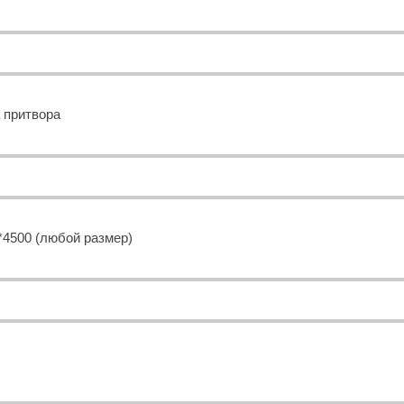
 притвора
00 (любой размер)