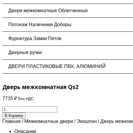
Двери межкомнатные Облегченные
Погонаж Наличники Доборы
Фурнитура Замки Петли
Дверные ручки
ДВЕРИ ПЛАСТИКОВЫЕ ПВХ, АЛЮМИНИЙ
Дверь межкомнатная Qs2
7735
₽
Без НДС
Количество
товара
В Корзину
Дверь
Главная
/
Межкомнатные двери
/
Экошпон
/ Дверь межком
межкомнатная
Qs2
Описание