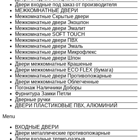
Двери входные под заказ от производителя
МЕЖКОМНАТНЫЕ ДВЕРИ
Межкомнатные Скрытые двери
Межкомнатные двери Экошпон
Межкомнатные двери Эмалит
Межкомнатные SOFT TOUCH
Межкомнатные двери ПВХ
Межкомнатные двери Эмаль
Межкомнатные двери Микрофлекс
Межкомнатные двери Шпон
Двери межкомнатные Крашеные
Двери межкомнатные ECO FLEX (бумага)
Межкомнатные двери Противопожарные
Двери межкомнатные Облегченные
Погонаж Наличники Доборы
Фурнитура Замки Петли
Дверные ручки
ДВЕРИ ПЛАСТИКОВЫЕ ПВХ, АЛЮМИНИЙ
Menu
ВХОДНЫЕ ДВЕРИ
Двери металлические противопожарные
Двери входные термо-разрыв