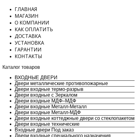
ГЛАВНАЯ
МАГАЗИН
О КОМПАНИИ
КАК ОПЛАТИТЬ
ДОСТАВКА
УСТАНОВКА
ГАРАНТИИ
КОНТАКТЫ
Каталог товаров
ВХОДНЫЕ ДВЕРИ
Двери металлические противопожарные
Двери входные термо-разрыв
Двери входные с Зеркалом
Двери входные МДФ–МДФ
Двери входные Металл-Металл
Двери входные Металл-МДФ
Двери входные коттеджные двери со стеклопакетом
Двери входные технические
Входные двери Под заказ
Двери входные специального назначения