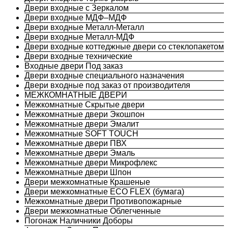
Двери входные с Зеркалом
Двери входные МДФ–МДФ
Двери входные Металл-Металл
Двери входные Металл-МДФ
Двери входные коттеджные двери со стеклопакетом
Двери входные технические
Входные двери Под заказ
Двери входные специального назначения
Двери входные под заказ от производителя
МЕЖКОМНАТНЫЕ ДВЕРИ
Межкомнатные Скрытые двери
Межкомнатные двери Экошпон
Межкомнатные двери Эмалит
Межкомнатные SOFT TOUCH
Межкомнатные двери ПВХ
Межкомнатные двери Эмаль
Межкомнатные двери Микрофлекс
Межкомнатные двери Шпон
Двери межкомнатные Крашеные
Двери межкомнатные ECO FLEX (бумага)
Межкомнатные двери Противопожарные
Двери межкомнатные Облегченные
Погонаж Наличники Доборы