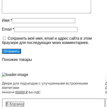
Имя
*
Email
*
Сохранить моё имя, email и адрес сайта в этом
браузере для последующих моих комментариев.
Похожие товары
Двери для подъездов с улучшенными встроенными
Д
магнитами
Д
Первоначальная
Текущая
85000
₽
65000
₽
Без НДС
цена
цена:
составляла
65000 ₽.
85000 ₽.
В Корзину