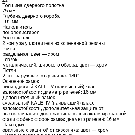
Толщина дверного полотна
75 мм
Глубина дверного короба
105 мм
Наполнитель
пенополистирол
Уплотнитель
2 контура уплотнителя из вспененной резины
Ручка
раздельная, цвет — хром
Глазок
металлический, широкого обзора; цвет — хром
Петли
2 шт., наружные, открывание 180°
Основной замок
цилиндровый KALE, IV (наивысший) класс
взломостойкости; диаметр ригелей: 16 мм
Дополнительный замок
сувальдный KALE, IV (наивысший) класс
взломостойкости, дополнительная защита от
высверливания: две пластины из высоколегированной
стали с обеих сторон замка; диаметр ригелей: 16 мм
Накладки
овальные с защитой от сквозняка; цвет — хром