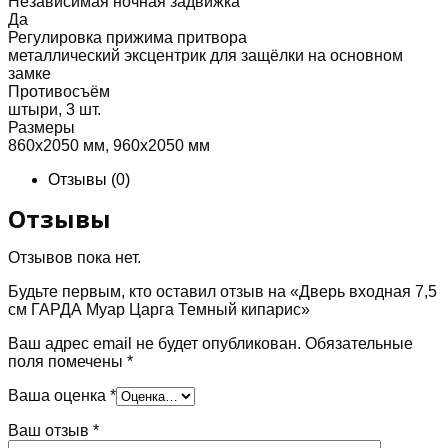
Независимая ночная задвижка
Да
Регулировка прижима притвора
металлический эксцентрик для защёлки на основном
замке
Противосъём
штыри, 3 шт.
Размеры
860х2050 мм, 960х2050 мм
Отзывы (0)
Отзывы
Отзывов пока нет.
Будьте первым, кто оставил отзыв на «Дверь входная 7,5
см ГАРДА Муар Царга Темный кипарис»
Ваш адрес email не будет опубликован.
Обязательные
поля помечены
*
Ваша оценка
*
Ваш отзыв
*