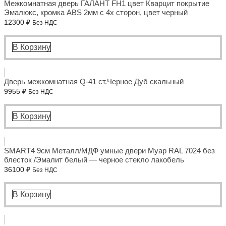
Межкомнатная дверь ГАЛАНТ FH1 цвет Кварцит покрытие
Эмалюкс, кромка ABS 2мм с 4х сторон, цвет черный
12300
₽
Без НДС
В Корзину
Дверь межкомнатная Q-41 ст.Черное Дуб скальный
9955
₽
Без НДС
В Корзину
SMART4 9см Металл/МДФ умные двери Муар RAL 7024 без
блесток /Эмалит белый — черное стекло лакобель
36100
₽
Без НДС
В Корзину