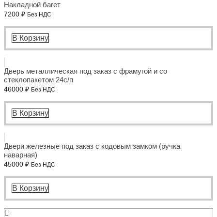
Накладной багет
7200
₽
Без НДС
В Корзину
Дверь металлическая под заказ с фрамугой и со
стеклопакетом 24с/п
46000
₽
Без НДС
В Корзину
Двери железные под заказ с кодовым замком (ручка
наварная)
45000
₽
Без НДС
В Корзину