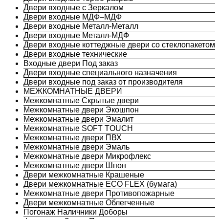
Двери входные с Зеркалом
Двери входные МДФ–МДФ
Двери входные Металл-Металл
Двери входные Металл-МДФ
Двери входные коттеджные двери со стеклопакетом
Двери входные технические
Входные двери Под заказ
Двери входные специального назначения
Двери входные под заказ от производителя
МЕЖКОМНАТНЫЕ ДВЕРИ
Межкомнатные Скрытые двери
Межкомнатные двери Экошпон
Межкомнатные двери Эмалит
Межкомнатные SOFT TOUCH
Межкомнатные двери ПВХ
Межкомнатные двери Эмаль
Межкомнатные двери Микрофлекс
Межкомнатные двери Шпон
Двери межкомнатные Крашеные
Двери межкомнатные ECO FLEX (бумага)
Межкомнатные двери Противопожарные
Двери межкомнатные Облегченные
Погонаж Наличники Доборы