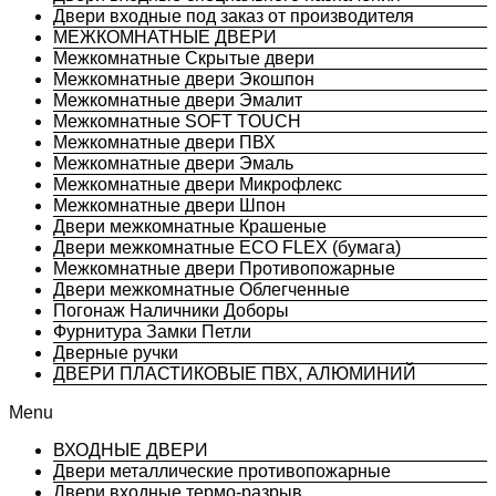
Двери входные под заказ от производителя
МЕЖКОМНАТНЫЕ ДВЕРИ
Межкомнатные Скрытые двери
Межкомнатные двери Экошпон
Межкомнатные двери Эмалит
Межкомнатные SOFT TOUCH
Межкомнатные двери ПВХ
Межкомнатные двери Эмаль
Межкомнатные двери Микрофлекс
Межкомнатные двери Шпон
Двери межкомнатные Крашеные
Двери межкомнатные ECO FLEX (бумага)
Межкомнатные двери Противопожарные
Двери межкомнатные Облегченные
Погонаж Наличники Доборы
Фурнитура Замки Петли
Дверные ручки
ДВЕРИ ПЛАСТИКОВЫЕ ПВХ, АЛЮМИНИЙ
Menu
ВХОДНЫЕ ДВЕРИ
Двери металлические противопожарные
Двери входные термо-разрыв