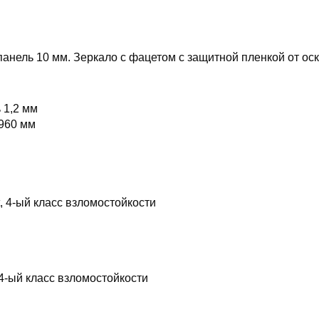
нель 10 мм. Зеркало с фацетом с защитной пленкой от оск
 1,2 мм
 960 мм
t, 4-ый класс взломостойкости
, 4-ый класс взломостойкости