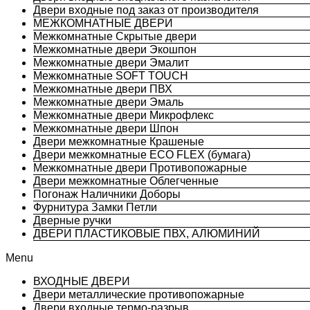
Двери входные под заказ от производителя
МЕЖКОМНАТНЫЕ ДВЕРИ
Межкомнатные Скрытые двери
Межкомнатные двери Экошпон
Межкомнатные двери Эмалит
Межкомнатные SOFT TOUCH
Межкомнатные двери ПВХ
Межкомнатные двери Эмаль
Межкомнатные двери Микрофлекс
Межкомнатные двери Шпон
Двери межкомнатные Крашеные
Двери межкомнатные ECO FLEX (бумага)
Межкомнатные двери Противопожарные
Двери межкомнатные Облегченные
Погонаж Наличники Доборы
Фурнитура Замки Петли
Дверные ручки
ДВЕРИ ПЛАСТИКОВЫЕ ПВХ, АЛЮМИНИЙ
Menu
ВХОДНЫЕ ДВЕРИ
Двери металлические противопожарные
Двери входные термо-разрыв