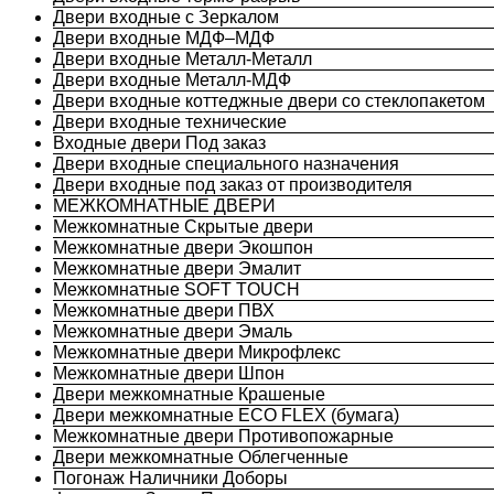
Двери входные с Зеркалом
Двери входные МДФ–МДФ
Двери входные Металл-Металл
Двери входные Металл-МДФ
Двери входные коттеджные двери со стеклопакетом
Двери входные технические
Входные двери Под заказ
Двери входные специального назначения
Двери входные под заказ от производителя
МЕЖКОМНАТНЫЕ ДВЕРИ
Межкомнатные Скрытые двери
Межкомнатные двери Экошпон
Межкомнатные двери Эмалит
Межкомнатные SOFT TOUCH
Межкомнатные двери ПВХ
Межкомнатные двери Эмаль
Межкомнатные двери Микрофлекс
Межкомнатные двери Шпон
Двери межкомнатные Крашеные
Двери межкомнатные ECO FLEX (бумага)
Межкомнатные двери Противопожарные
Двери межкомнатные Облегченные
Погонаж Наличники Доборы