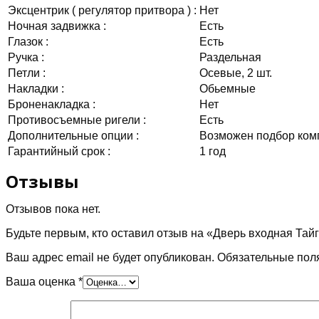
Эксцентрик ( регулятор притвора ) :
Нет
Ночная задвижка :
Есть
Глазок :
Есть
Ручка :
Раздельная
Петли :
Осевые, 2 шт.
Накладки :
Обьемные
Броненакладка :
Нет
Противосъемные ригели :
Есть
Дополнительные опции :
Возможен подбор комп
Гарантийный срок :
1 год
Отзывы
Отзывов пока нет.
Будьте первым, кто оставил отзыв на «Дверь входная Тайг
Ваш адрес email не будет опубликован.
Обязательные пол
Ваша оценка
*