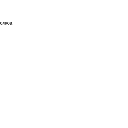
олков.