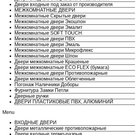
Двери входные под заказ от производителя
МЕЖКОМНАТНЫЕ ДВЕРИ
Межкомнатные Скрытые двери
Межкомнатные двери Экошпон
Межкомнатные двери Эмалит
Межкомнатные SOFT TOUCH
Межкомнатные двери ПВХ
Межкомнатные двери Эмаль
Межкомнатные двери Микрофлекс
Межкомнатные двери Шпон
Двери межкомнатные Крашеные
Двери межкомнатные ECO FLEX (бумага)
Межкомнатные двери Противопожарные
Двери межкомнатные Облегченные
Погонаж Наличники Доборы
Фурнитура Замки Петли
Дверные ручки
ДВЕРИ ПЛАСТИКОВЫЕ ПВХ, АЛЮМИНИЙ
Menu
ВХОДНЫЕ ДВЕРИ
Двери металлические противопожарные
Двери входные термо-разрыв