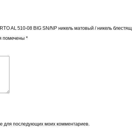
ERTO AL 510-08 BIG SN/NP никель матовый / никель блестя
я помечены
*
ере для последующих моих комментариев.