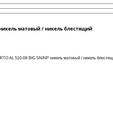
 никель матовый / никель блестящий
RTO AL 510-08 BIG SN/NP никель матовый / никель блестя