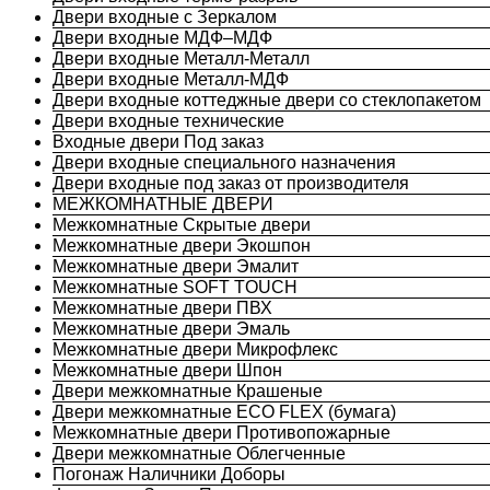
Двери входные с Зеркалом
Двери входные МДФ–МДФ
Двери входные Металл-Металл
Двери входные Металл-МДФ
Двери входные коттеджные двери со стеклопакетом
Двери входные технические
Входные двери Под заказ
Двери входные специального назначения
Двери входные под заказ от производителя
МЕЖКОМНАТНЫЕ ДВЕРИ
Межкомнатные Скрытые двери
Межкомнатные двери Экошпон
Межкомнатные двери Эмалит
Межкомнатные SOFT TOUCH
Межкомнатные двери ПВХ
Межкомнатные двери Эмаль
Межкомнатные двери Микрофлекс
Межкомнатные двери Шпон
Двери межкомнатные Крашеные
Двери межкомнатные ECO FLEX (бумага)
Межкомнатные двери Противопожарные
Двери межкомнатные Облегченные
Погонаж Наличники Доборы