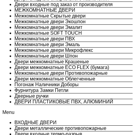
Двери входные под заказ от производителя
МЕЖКОМНАТНЫЕ ДВЕРИ
Межкомнатные Скрытые двери
Межкомнатные двери Экошпон
Межкомнатные двери Эмалит
Межкомнатные SOFT TOUCH
Межкомнатные двери ПВХ
Межкомнатные двери Эмаль
Межкомнатные двери Микрофлекс
Межкомнатные двери Шпон
Двери межкомнатные Крашеные
Двери межкомнатные ECO FLEX (бумага)
Межкомнатные двери Противопожарные
Двери межкомнатные Облегченные
Погонаж Наличники Доборы
Фурнитура Замки Петли
Дверные ручки
ДВЕРИ ПЛАСТИКОВЫЕ ПВХ, АЛЮМИНИЙ
Menu
ВХОДНЫЕ ДВЕРИ
Двери металлические противопожарные
Двери входные термо-разрыв