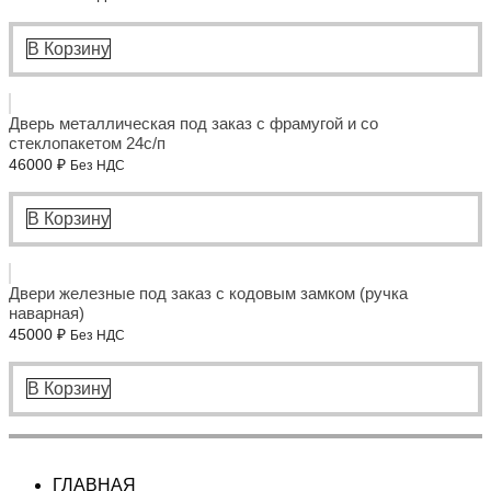
В Корзину
Дверь металлическая под заказ с фрамугой и со
стеклопакетом 24с/п
46000
₽
Без НДС
В Корзину
Двери железные под заказ с кодовым замком (ручка
наварная)
45000
₽
Без НДС
В Корзину
ГЛАВНАЯ