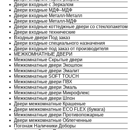
Двери входные с Зеркалом
Двери входные МДФ–МДФ
Двери входные Металл-Металл
Двери входные Металл-МДФ
Двери входные коттеджные двери со стеклопакетом
Двери входные технические
Входные двери Под заказ
Двери входные специального назначения
Двери входные под заказ от производителя
МЕЖКОМНАТНЫЕ ДВЕРИ
Межкомнатные Скрытые двери
Межкомнатные двери Экошпон
Межкомнатные двери Эмалит
Межкомнатные SOFT TOUCH
Межкомнатные двери ПВХ
Межкомнатные двери Эмаль
Межкомнатные двери Микрофлекс
Межкомнатные двери Шпон
Двери межкомнатные Крашеные
Двери межкомнатные ECO FLEX (бумага)
Межкомнатные двери Противопожарные
Двери межкомнатные Облегченные
Погонаж Наличники Доборы