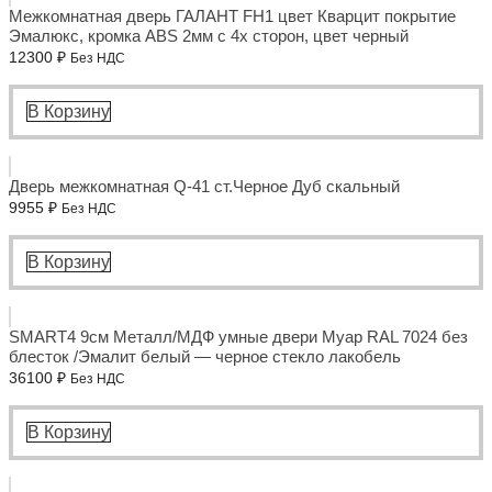
Межкомнатная дверь ГАЛАНТ FH1 цвет Кварцит покрытие
Эмалюкс, кромка ABS 2мм с 4х сторон, цвет черный
12300
₽
Без НДС
В Корзину
Дверь межкомнатная Q-41 ст.Черное Дуб скальный
9955
₽
Без НДС
В Корзину
SMART4 9см Металл/МДФ умные двери Муар RAL 7024 без
блесток /Эмалит белый — черное стекло лакобель
36100
₽
Без НДС
В Корзину