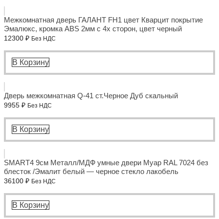
Межкомнатная дверь ГАЛАНТ FH1 цвет Кварцит покрытие
Эмалюкс, кромка ABS 2мм с 4х сторон, цвет черный
12300
₽
Без НДС
В Корзину
Дверь межкомнатная Q-41 ст.Черное Дуб скальный
9955
₽
Без НДС
В Корзину
SMART4 9см Металл/МДФ умные двери Муар RAL 7024 без
блесток /Эмалит белый — черное стекло лакобель
36100
₽
Без НДС
В Корзину