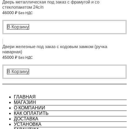
Дверь металлическая под заказ с фрамугой и со
стеклопакетом 24с/п
46000
₽
Без НДС
В Корзину
Двери железные под заказ с кодовым замком (ручка
наварная)
45000
₽
Без НДС
В Корзину
ГЛАВНАЯ
МАГАЗИН
О КОМПАНИИ
КАК ОПЛАТИТЬ
ДОСТАВКА
УСТАНОВКА