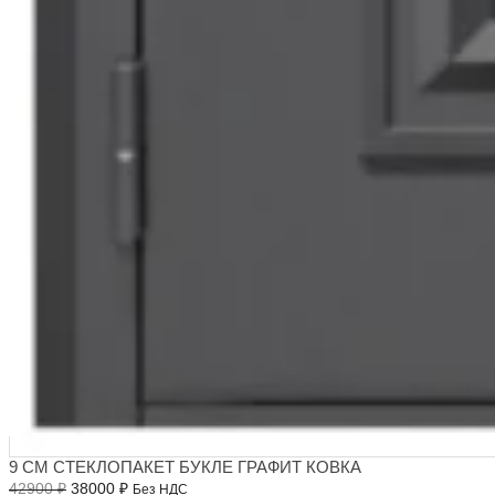
9 СМ СТЕКЛОПАКЕТ БУКЛЕ ГРАФИТ КОВКА
Первоначальная
Текущая
42900
₽
38000
₽
Без НДС