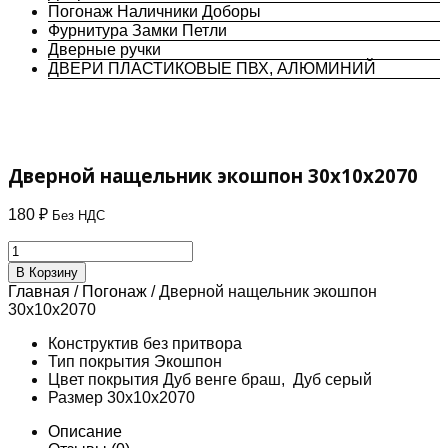
Погонаж Наличники Доборы
Фурнитура Замки Петли
Дверные ручки
ДВЕРИ ПЛАСТИКОВЫЕ ПВХ, АЛЮМИНИЙ
Дверной нащельник экошпон 30х10х2070
180
₽
Без НДС
Количество
товара
В Корзину
Дверной
Главная
/
Погонаж
/ Дверной нащельник экошпон
нащельник
30х10х2070
экошпон
30х10х2070
Конструктив
без притвора
Тип покрытия
Экошпон
Цвет покрытия
Дуб венге браш, Дуб серый
Размер
30х10х2070
Описание