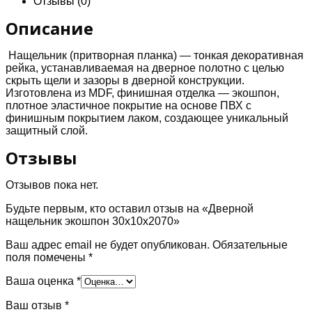
Отзывы (0)
Описание
Нащельник (притворная планка) — тонкая декоративная
рейка, устанавливаемая на дверное полотно с целью
скрыть щели и зазоры в дверной конструкции.
Изготовлена из MDF, финишная отделка — экошпон,
плотное эластичное покрытие на основе ПВХ с
финишным покрытием лаком, создающее уникальный
защитный слой.
Отзывы
Отзывов пока нет.
Будьте первым, кто оставил отзыв на «Дверной
нащельник экошпон 30х10х2070»
Ваш адрес email не будет опубликован.
Обязательные
поля помечены
*
Ваша оценка
*
Ваш отзыв
*