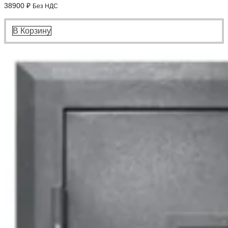
38900
₽
Без НДС
В Корзину