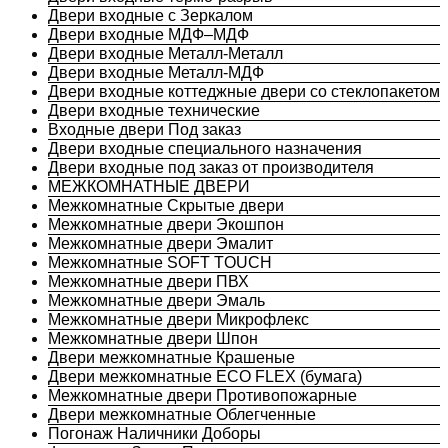
Двери входные с Зеркалом
Двери входные МДФ–МДФ
Двери входные Металл-Металл
Двери входные Металл-МДФ
Двери входные коттеджные двери со стеклопакетом
Двери входные технические
Входные двери Под заказ
Двери входные специального назначения
Двери входные под заказ от производителя
МЕЖКОМНАТНЫЕ ДВЕРИ
Межкомнатные Скрытые двери
Межкомнатные двери Экошпон
Межкомнатные двери Эмалит
Межкомнатные SOFT TOUCH
Межкомнатные двери ПВХ
Межкомнатные двери Эмаль
Межкомнатные двери Микрофлекс
Межкомнатные двери Шпон
Двери межкомнатные Крашеные
Двери межкомнатные ECO FLEX (бумага)
Межкомнатные двери Противопожарные
Двери межкомнатные Облегченные
Погонаж Наличники Доборы