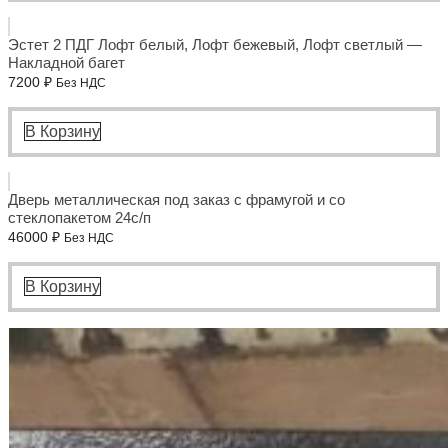
Эстет 2 ПДГ Лофт белый, Лофт бежевый, Лофт светлый —
Накладной багет
7200
₽
Без НДС
В Корзину
Дверь металлическая под заказ с фрамугой и со
стеклопакетом 24с/п
46000
₽
Без НДС
В Корзину