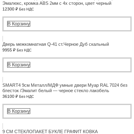
Эмалюкс, кромка ABS 2мм с 4х сторон, цвет черный
12300
₽
Без НДС
В Корзину
Дверь межкомнатная Q-41 ст.Черное Дуб скальный
9955
₽
Без НДС
В Корзину
SMART4 9см Металл/МДФ умные двери Муар RAL 7024 без
блесток /Эмалит белый — черное стекло лакобель
36100
₽
Без НДС
В Корзину
9 СМ СТЕКЛОПАКЕТ БУКЛЕ ГРАФИТ КОВКА