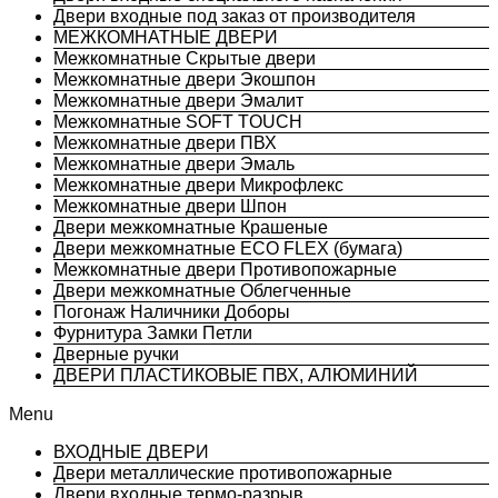
Двери входные под заказ от производителя
МЕЖКОМНАТНЫЕ ДВЕРИ
Межкомнатные Скрытые двери
Межкомнатные двери Экошпон
Межкомнатные двери Эмалит
Межкомнатные SOFT TOUCH
Межкомнатные двери ПВХ
Межкомнатные двери Эмаль
Межкомнатные двери Микрофлекс
Межкомнатные двери Шпон
Двери межкомнатные Крашеные
Двери межкомнатные ECO FLEX (бумага)
Межкомнатные двери Противопожарные
Двери межкомнатные Облегченные
Погонаж Наличники Доборы
Фурнитура Замки Петли
Дверные ручки
ДВЕРИ ПЛАСТИКОВЫЕ ПВХ, АЛЮМИНИЙ
Menu
ВХОДНЫЕ ДВЕРИ
Двери металлические противопожарные
Двери входные термо-разрыв