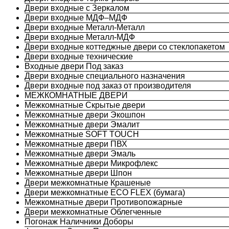
Двери входные с Зеркалом
Двери входные МДФ–МДФ
Двери входные Металл-Металл
Двери входные Металл-МДФ
Двери входные коттеджные двери со стеклопакетом
Двери входные технические
Входные двери Под заказ
Двери входные специального назначения
Двери входные под заказ от производителя
МЕЖКОМНАТНЫЕ ДВЕРИ
Межкомнатные Скрытые двери
Межкомнатные двери Экошпон
Межкомнатные двери Эмалит
Межкомнатные SOFT TOUCH
Межкомнатные двери ПВХ
Межкомнатные двери Эмаль
Межкомнатные двери Микрофлекс
Межкомнатные двери Шпон
Двери межкомнатные Крашеные
Двери межкомнатные ECO FLEX (бумага)
Межкомнатные двери Противопожарные
Двери межкомнатные Облегченные
Погонаж Наличники Доборы