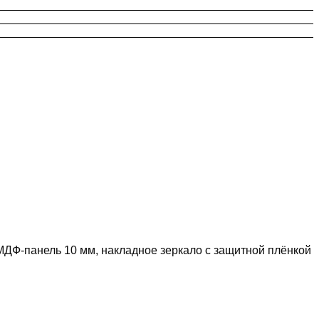
ДФ-панель 10 мм, накладное зеркало с защитной плёнкой