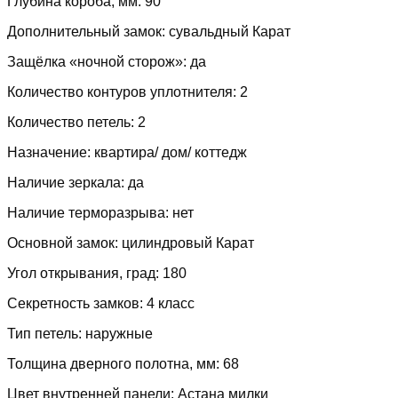
Глубина короба, мм: 90
Дополнительный замок: сувальдный Карат
Защёлка «ночной сторож»: да
Количество контуров уплотнителя: 2
Количество петель: 2
Назначение: квартира/ дом/ коттедж
Наличие зеркала: да
Наличие терморазрыва: нет
Основной замок: цилиндровый Карат
Угол открывания, град: 180
Секретность замков: 4 класс
Тип петель: наружные
Толщина дверного полотна, мм: 68
Цвет внутренней панели: Астана милки