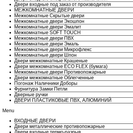
Двери входные под заказ от производителя
МЕЖКОМНАТНЫЕ ДВЕРИ
Межкомнатные Скрытые двери
Межкомнатные двери Экошпон
Межкомнатные двери Эмалит
Межкомнатные SOFT TOUCH
Межкомнатные двери ПВХ
Межкомнатные двери Эмаль
Межкомнатные двери Микрофлекс
Межкомнатные двери Шпон
Двери межкомнатные Крашеные
Двери межкомнатные ECO FLEX (бумага)
Межкомнатные двери Противопожарные
Двери межкомнатные Облегченные
Погонаж Наличники Доборы
Фурнитура Замки Петли
Дверные ручки
ДВЕРИ ПЛАСТИКОВЫЕ ПВХ, АЛЮМИНИЙ
Menu
ВХОДНЫЕ ДВЕРИ
Двери металлические противопожарные
Двери входные термо-разрыв