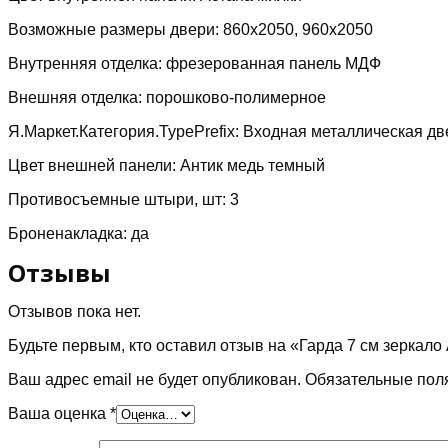
Возможные размеры двери: 860х2050, 960х2050
Внутренняя отделка: фрезерованная панель МДФ
Внешняя отделка: порошково-полимерное
Я.Маркет.Категория.TypePrefix: Входная металлическая дв
Цвет внешней панели: Антик медь темный
Противосъемные штыри, шт: 3
Броненакладка: да
Отзывы
Отзывов пока нет.
Будьте первым, кто оставил отзыв на «Гарда 7 см зеркало
Ваш адрес email не будет опубликован.
Обязательные пол
Ваша оценка
*