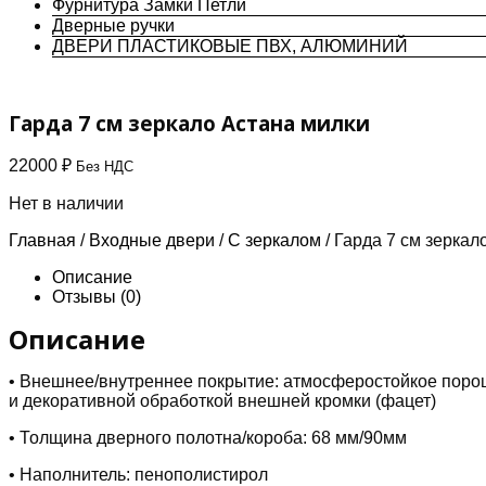
Фурнитура Замки Петли
Дверные ручки
ДВЕРИ ПЛАСТИКОВЫЕ ПВХ, АЛЮМИНИЙ
Гарда 7 см зеркало Астана милки
22000
₽
Без НДС
Нет в наличии
Главная
/
Входные двери
/
С зеркалом
/ Гарда 7 см зеркал
Описание
Отзывы (0)
Описание
• Внешнее/внутреннее покрытие: атмосферостойкое поро
и декоративной обработкой внешней кромки (фацет)
• Толщина дверного полотна/короба: 68 мм/90мм
• Наполнитель: пенополистирол