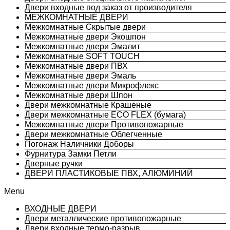
Двери входные под заказ от производителя
МЕЖКОМНАТНЫЕ ДВЕРИ
Межкомнатные Скрытые двери
Межкомнатные двери Экошпон
Межкомнатные двери Эмалит
Межкомнатные SOFT TOUCH
Межкомнатные двери ПВХ
Межкомнатные двери Эмаль
Межкомнатные двери Микрофлекс
Межкомнатные двери Шпон
Двери межкомнатные Крашеные
Двери межкомнатные ECO FLEX (бумага)
Межкомнатные двери Противопожарные
Двери межкомнатные Облегченные
Погонаж Наличники Доборы
Фурнитура Замки Петли
Дверные ручки
ДВЕРИ ПЛАСТИКОВЫЕ ПВХ, АЛЮМИНИЙ
Menu
ВХОДНЫЕ ДВЕРИ
Двери металлические противопожарные
Двери входные термо-разрыв