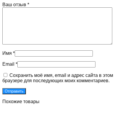
Ваш отзыв
*
Имя
*
Email
*
Сохранить моё имя, email и адрес сайта в этом
браузере для последующих моих комментариев.
Похожие товары
Двери для подъездов с улучшенными встроенными
магнитами