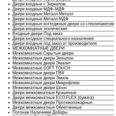
Двери входные с Зеркалом
Двери входные МДФ–МДФ
Двери входные Металл-Металл
Двери входные Металл-МДФ
Двери входные коттеджные двери со стеклопакетом
Двери входные технические
Входные двери Под заказ
Двери входные специального назначения
Двери входные под заказ от производителя
МЕЖКОМНАТНЫЕ ДВЕРИ
Межкомнатные Скрытые двери
Межкомнатные двери Экошпон
Межкомнатные двери Эмалит
Межкомнатные SOFT TOUCH
Межкомнатные двери ПВХ
Межкомнатные двери Эмаль
Межкомнатные двери Микрофлекс
Межкомнатные двери Шпон
Двери межкомнатные Крашеные
Двери межкомнатные ECO FLEX (бумага)
Межкомнатные двери Противопожарные
Двери межкомнатные Облегченные
Погонаж Наличники Доборы