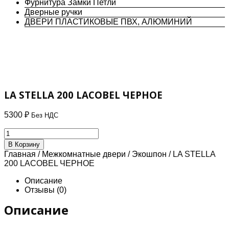
Фурнитура Замки Петли
Дверные ручки
ДВЕРИ ПЛАСТИКОВЫЕ ПВХ, АЛЮМИНИЙ
LA STELLA 200 LACOBEL ЧЕРНОЕ
5300
₽
Без НДС
Количество
товара
В Корзину
LA
Главная
/
Межкомнатные двери
/
Экошпон
/ LA STELLA
STELLA
200 LACOBEL ЧЕРНОЕ
200
LACOBEL
Описание
ЧЕРНОЕ
Отзывы (0)
Описание