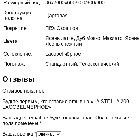
Размерный ряд:
36х2000х600/700/800/900
Конструкция
Царговая
полотна:
Покрытие:
ПВХ Экошпон
Ясень латте, Дуб Мокко, Макиато, Ясен
Цвета:
Ясень снежный
Остекление:
Lacobel чёрное
Погонаж:
Стандартный, Телескопический
Отзывы
Отзывов пока нет.
Будьте первым, кто оставил отзыв на «LA STELLA 200
LACOBEL ЧЕРНОЕ»
Ваш адрес email не будет опубликован.
Обязательные
поля помечены
*
Ваша оценка
*