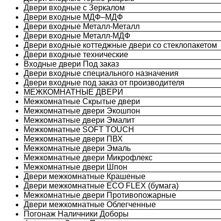
Двери входные с Зеркалом
Двери входные МДФ–МДФ
Двери входные Металл-Металл
Двери входные Металл-МДФ
Двери входные коттеджные двери со стеклопакетом
Двери входные технические
Входные двери Под заказ
Двери входные специального назначения
Двери входные под заказ от производителя
МЕЖКОМНАТНЫЕ ДВЕРИ
Межкомнатные Скрытые двери
Межкомнатные двери Экошпон
Межкомнатные двери Эмалит
Межкомнатные SOFT TOUCH
Межкомнатные двери ПВХ
Межкомнатные двери Эмаль
Межкомнатные двери Микрофлекс
Межкомнатные двери Шпон
Двери межкомнатные Крашеные
Двери межкомнатные ECO FLEX (бумага)
Межкомнатные двери Противопожарные
Двери межкомнатные Облегченные
Погонаж Наличники Доборы