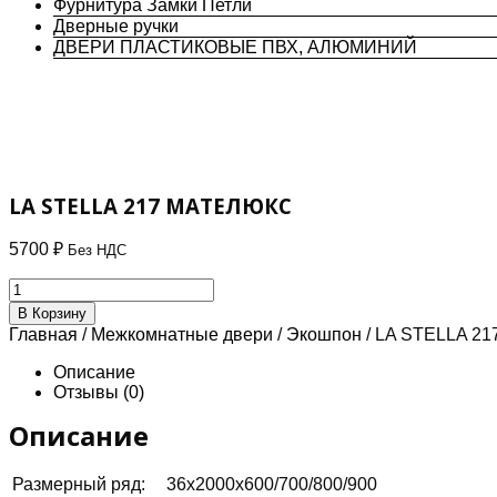
Фурнитура Замки Петли
Дверные ручки
ДВЕРИ ПЛАСТИКОВЫЕ ПВХ, АЛЮМИНИЙ
LA STELLA 217 МАТЕЛЮКС
5700
₽
Без НДС
Количество
товара
В Корзину
LA
Главная
/
Межкомнатные двери
/
Экошпон
/ LA STELLA 2
STELLA
217
Описание
МАТЕЛЮКС
Отзывы (0)
Описание
Размерный ряд:
36х2000х600/700/800/900