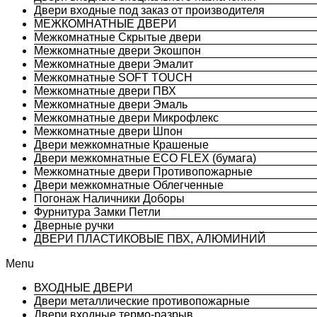
Двери входные под заказ от производителя
МЕЖКОМНАТНЫЕ ДВЕРИ
Межкомнатные Скрытые двери
Межкомнатные двери Экошпон
Межкомнатные двери Эмалит
Межкомнатные SOFT TOUCH
Межкомнатные двери ПВХ
Межкомнатные двери Эмаль
Межкомнатные двери Микрофлекс
Межкомнатные двери Шпон
Двери межкомнатные Крашеные
Двери межкомнатные ECO FLEX (бумага)
Межкомнатные двери Противопожарные
Двери межкомнатные Облегченные
Погонаж Наличники Доборы
Фурнитура Замки Петли
Дверные ручки
ДВЕРИ ПЛАСТИКОВЫЕ ПВХ, АЛЮМИНИЙ
Menu
ВХОДНЫЕ ДВЕРИ
Двери металлические противопожарные
Двери входные термо-разрыв