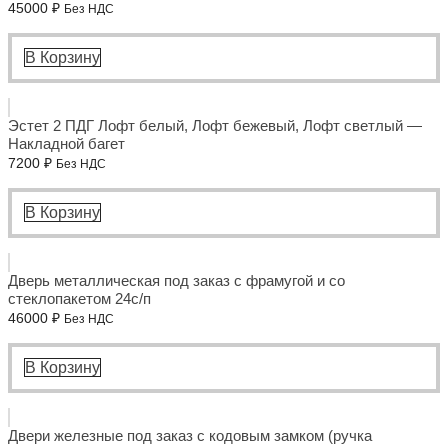
45000
₽
Без НДС
В Корзину
Эстет 2 ПДГ Лофт белый, Лофт бежевый, Лофт светлый —
Накладной багет
7200
₽
Без НДС
В Корзину
Дверь металлическая под заказ с фрамугой и со
стеклопакетом 24с/п
46000
₽
Без НДС
В Корзину
Двери железные под заказ с кодовым замком (ручка