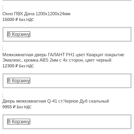
Окно ПВХ Дача 1200x1200x24мм
15000
₽
Без НДС
В Корзину
Межкомнатная дверь ГАЛАНТ FH1 цвет Кварцит покрытие
Эмалюкс, кромка ABS 2мм с 4х сторон, цвет черный
12300
₽
Без НДС
В Корзину
Дверь межкомнатная Q-41 ст.Черное Дуб скальный
9955
₽
Без НДС
В Корзину