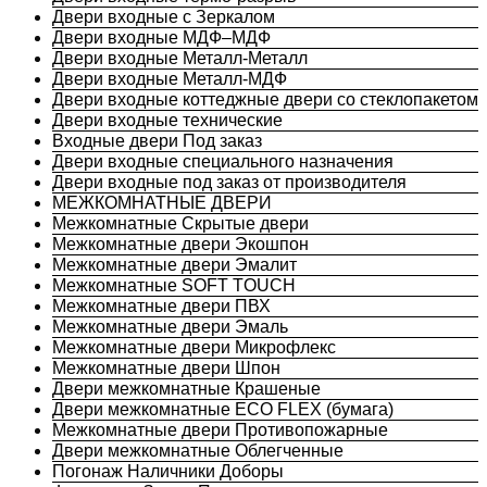
Двери входные с Зеркалом
Двери входные МДФ–МДФ
Двери входные Металл-Металл
Двери входные Металл-МДФ
Двери входные коттеджные двери со стеклопакетом
Двери входные технические
Входные двери Под заказ
Двери входные специального назначения
Двери входные под заказ от производителя
МЕЖКОМНАТНЫЕ ДВЕРИ
Межкомнатные Скрытые двери
Межкомнатные двери Экошпон
Межкомнатные двери Эмалит
Межкомнатные SOFT TOUCH
Межкомнатные двери ПВХ
Межкомнатные двери Эмаль
Межкомнатные двери Микрофлекс
Межкомнатные двери Шпон
Двери межкомнатные Крашеные
Двери межкомнатные ECO FLEX (бумага)
Межкомнатные двери Противопожарные
Двери межкомнатные Облегченные
Погонаж Наличники Доборы