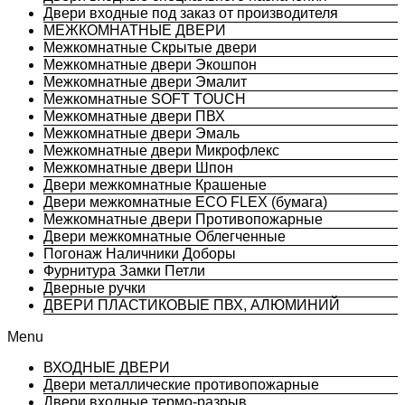
Двери входные под заказ от производителя
МЕЖКОМНАТНЫЕ ДВЕРИ
Межкомнатные Скрытые двери
Межкомнатные двери Экошпон
Межкомнатные двери Эмалит
Межкомнатные SOFT TOUCH
Межкомнатные двери ПВХ
Межкомнатные двери Эмаль
Межкомнатные двери Микрофлекс
Межкомнатные двери Шпон
Двери межкомнатные Крашеные
Двери межкомнатные ECO FLEX (бумага)
Межкомнатные двери Противопожарные
Двери межкомнатные Облегченные
Погонаж Наличники Доборы
Фурнитура Замки Петли
Дверные ручки
ДВЕРИ ПЛАСТИКОВЫЕ ПВХ, АЛЮМИНИЙ
Menu
ВХОДНЫЕ ДВЕРИ
Двери металлические противопожарные
Двери входные термо-разрыв