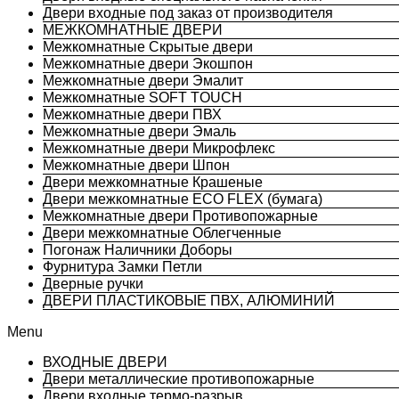
Двери входные под заказ от производителя
МЕЖКОМНАТНЫЕ ДВЕРИ
Межкомнатные Скрытые двери
Межкомнатные двери Экошпон
Межкомнатные двери Эмалит
Межкомнатные SOFT TOUCH
Межкомнатные двери ПВХ
Межкомнатные двери Эмаль
Межкомнатные двери Микрофлекс
Межкомнатные двери Шпон
Двери межкомнатные Крашеные
Двери межкомнатные ECO FLEX (бумага)
Межкомнатные двери Противопожарные
Двери межкомнатные Облегченные
Погонаж Наличники Доборы
Фурнитура Замки Петли
Дверные ручки
ДВЕРИ ПЛАСТИКОВЫЕ ПВХ, АЛЮМИНИЙ
Menu
ВХОДНЫЕ ДВЕРИ
Двери металлические противопожарные
Двери входные термо-разрыв