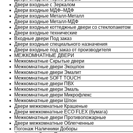
Двери входные с Зеркалом
Двери входные МДФ–МДФ
Двери входные Металл-Металл
Двери входные Металл-МДФ
Двери входные коттеджные двери со стеклопакетом
Двери входные технические
Входные двери Под заказ
Двери входные специального назначения
Двери входные под заказ от производителя
МЕЖКОМНАТНЫЕ ДВЕРИ
Межкомнатные Скрытые двери
Межкомнатные двери Экошпон
Межкомнатные двери Эмалит
Межкомнатные SOFT TOUCH
Межкомнатные двери ПВХ
Межкомнатные двери Эмаль
Межкомнатные двери Микрофлекс
Межкомнатные двери Шпон
Двери межкомнатные Крашеные
Двери межкомнатные ECO FLEX (бумага)
Межкомнатные двери Противопожарные
Двери межкомнатные Облегченные
Погонаж Наличники Доборы