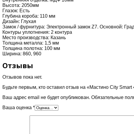
галифакс
Высота:
2050мм
медовый)
Глазок:
Есть
Глубина короба:
110 мм
Дизайн:
Глухая
Замок / фурнитура:
Электронный замок Z7. Основной: Град
Контуры уплотнения:
2 контура
Место производства:
Казань
Толщина металла:
1,5 мм
Толщина полотна:
100 мм
Ширина:
860, 960
Отзывы
Отзывов пока нет.
Будьте первым, кто оставил отзыв на «Мастино City Smar
Ваш адрес email не будет опубликован.
Обязательные пол
Ваша оценка
*