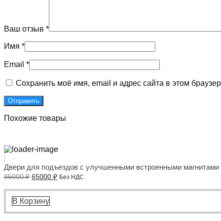
Ваш отзыв
*
Имя
*
Email
*
Сохранить моё имя, email и адрес сайта в этом брауз
Похожие товары
Двери для подъездов с улучшенными встроенными магнитами
Первоначальная
Текущая
85000
₽
65000
₽
Без НДС
цена
цена:
составляла
65000 ₽.
85000 ₽.
В Корзину