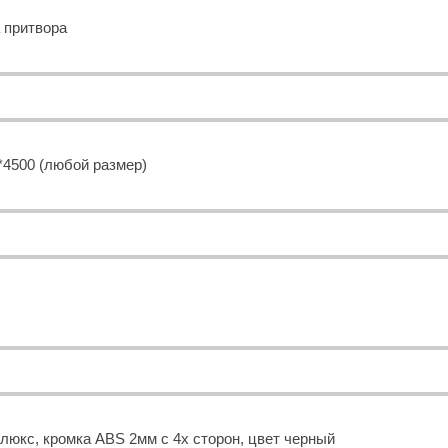
 притвора
00 (любой размер)
юкс, кромка ABS 2мм с 4х сторон, цвет черный