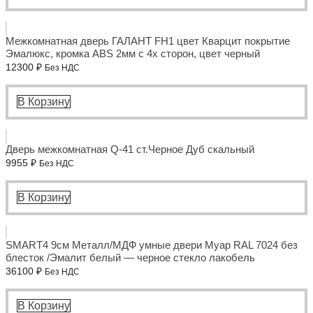
Межкомнатная дверь ГАЛАНТ FH1 цвет Кварцит покрытие
Эмалюкс, кромка ABS 2мм с 4х сторон, цвет черный
12300
₽
Без НДС
В Корзину
Дверь межкомнатная Q-41 ст.Черное Дуб скальный
9955
₽
Без НДС
В Корзину
SMART4 9см Металл/МДФ умные двери Муар RAL 7024 без
блесток /Эмалит белый — черное стекло лакобель
36100
₽
Без НДС
В Корзину