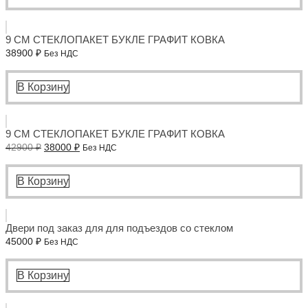
9 СМ СТЕКЛОПАКЕТ БУКЛЕ ГРАФИТ КОВКА
38900
₽
Без НДС
В Корзину
9 СМ СТЕКЛОПАКЕТ БУКЛЕ ГРАФИТ КОВКА
Первоначальная
Текущая
42900
₽
38000
₽
Без НДС
цена
цена:
составляла
38000 ₽.
42900 ₽.
В Корзину
Двери под заказ для для подъездов со стеклом
45000
₽
Без НДС
В Корзину