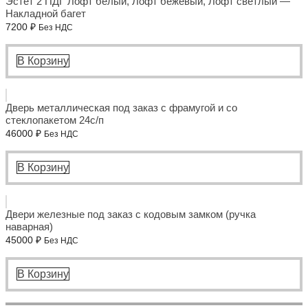
Эстет 2 ПДГ Лофт белый, Лофт бежевый, Лофт светлый —
Накладной багет
7200
₽
Без НДС
В Корзину
Дверь металлическая под заказ с фрамугой и со
стеклопакетом 24с/п
46000
₽
Без НДС
В Корзину
Двери железные под заказ с кодовым замком (ручка
наварная)
45000
₽
Без НДС
В Корзину