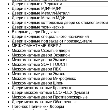
Двери входные с Зеркалом
Двери входные МДФ–МДФ
Двери входные Металл-Металл
Двери входные Металл-МДФ
Двери входные коттеджные двери со стеклопакетом
Двери входные технические
Входные двери Под заказ
Двери входные специального назначения
Двери входные под заказ от производителя
МЕЖКОМНАТНЫЕ ДВЕРИ
Межкомнатные Скрытые двери
Межкомнатные двери Экошпон
Межкомнатные двери Эмалит
Межкомнатные SOFT TOUCH
Межкомнатные двери ПВХ
Межкомнатные двери Эмаль
Межкомнатные двери Микрофлекс
Межкомнатные двери Шпон
Двери межкомнатные Крашеные
Двери межкомнатные ECO FLEX (бумага)
Межкомнатные двери Противопожарные
Двери межкомнатные Облегченные
Погонаж Наличники Доборы