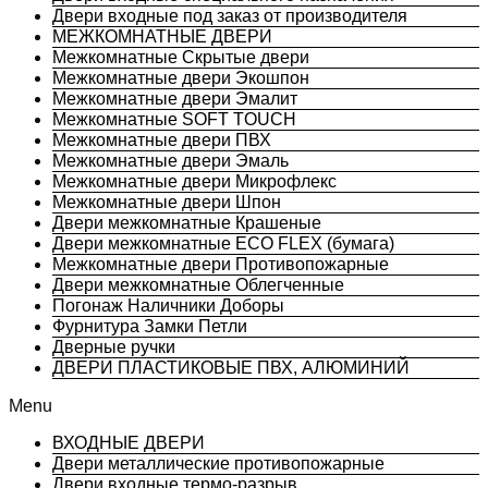
Двери входные под заказ от производителя
МЕЖКОМНАТНЫЕ ДВЕРИ
Межкомнатные Скрытые двери
Межкомнатные двери Экошпон
Межкомнатные двери Эмалит
Межкомнатные SOFT TOUCH
Межкомнатные двери ПВХ
Межкомнатные двери Эмаль
Межкомнатные двери Микрофлекс
Межкомнатные двери Шпон
Двери межкомнатные Крашеные
Двери межкомнатные ECO FLEX (бумага)
Межкомнатные двери Противопожарные
Двери межкомнатные Облегченные
Погонаж Наличники Доборы
Фурнитура Замки Петли
Дверные ручки
ДВЕРИ ПЛАСТИКОВЫЕ ПВХ, АЛЮМИНИЙ
Menu
ВХОДНЫЕ ДВЕРИ
Двери металлические противопожарные
Двери входные термо-разрыв