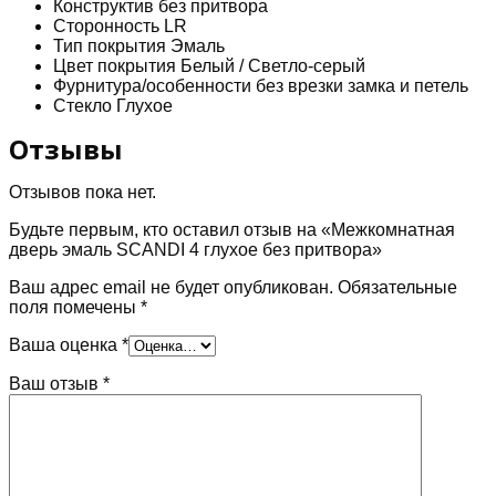
Конструктив
без притвора
Сторонность
LR
Тип покрытия
Эмаль
Цвет покрытия
Белый / Светло-серый
Фурнитура/особенности
без врезки замка и петель
Стекло
Глухое
Отзывы
Отзывов пока нет.
Будьте первым, кто оставил отзыв на «Межкомнатная
дверь эмаль SCANDI 4 глухое без притвора»
Ваш адрес email не будет опубликован.
Обязательные
поля помечены
*
Ваша оценка
*
Ваш отзыв
*