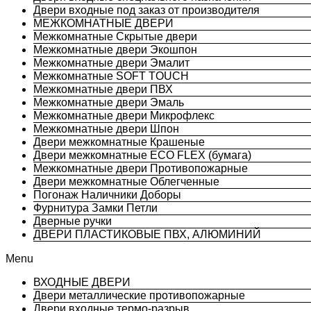
Двери входные под заказ от производителя
МЕЖКОМНАТНЫЕ ДВЕРИ
Межкомнатные Скрытые двери
Межкомнатные двери Экошпон
Межкомнатные двери Эмалит
Межкомнатные SOFT TOUCH
Межкомнатные двери ПВХ
Межкомнатные двери Эмаль
Межкомнатные двери Микрофлекс
Межкомнатные двери Шпон
Двери межкомнатные Крашеные
Двери межкомнатные ECO FLEX (бумага)
Межкомнатные двери Противопожарные
Двери межкомнатные Облегченные
Погонаж Наличники Доборы
Фурнитура Замки Петли
Дверные ручки
ДВЕРИ ПЛАСТИКОВЫЕ ПВХ, АЛЮМИНИЙ
Menu
ВХОДНЫЕ ДВЕРИ
Двери металлические противопожарные
Двери входные термо-разрыв