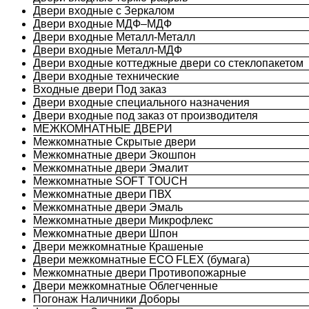
Двери входные с Зеркалом
Двери входные МДФ–МДФ
Двери входные Металл-Металл
Двери входные Металл-МДФ
Двери входные коттеджные двери со стеклопакетом
Двери входные технические
Входные двери Под заказ
Двери входные специального назначения
Двери входные под заказ от производителя
МЕЖКОМНАТНЫЕ ДВЕРИ
Межкомнатные Скрытые двери
Межкомнатные двери Экошпон
Межкомнатные двери Эмалит
Межкомнатные SOFT TOUCH
Межкомнатные двери ПВХ
Межкомнатные двери Эмаль
Межкомнатные двери Микрофлекс
Межкомнатные двери Шпон
Двери межкомнатные Крашеные
Двери межкомнатные ECO FLEX (бумага)
Межкомнатные двери Противопожарные
Двери межкомнатные Облегченные
Погонаж Наличники Доборы