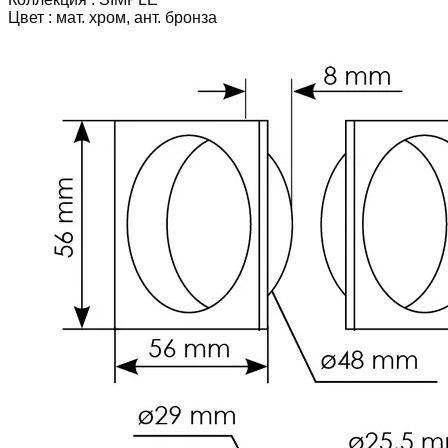
Цвет : мат. хром, ант. бронза