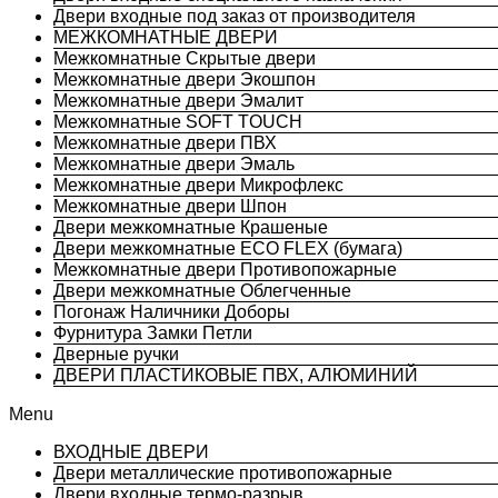
Двери входные под заказ от производителя
МЕЖКОМНАТНЫЕ ДВЕРИ
Межкомнатные Скрытые двери
Межкомнатные двери Экошпон
Межкомнатные двери Эмалит
Межкомнатные SOFT TOUCH
Межкомнатные двери ПВХ
Межкомнатные двери Эмаль
Межкомнатные двери Микрофлекс
Межкомнатные двери Шпон
Двери межкомнатные Крашеные
Двери межкомнатные ECO FLEX (бумага)
Межкомнатные двери Противопожарные
Двери межкомнатные Облегченные
Погонаж Наличники Доборы
Фурнитура Замки Петли
Дверные ручки
ДВЕРИ ПЛАСТИКОВЫЕ ПВХ, АЛЮМИНИЙ
Menu
ВХОДНЫЕ ДВЕРИ
Двери металлические противопожарные
Двери входные термо-разрыв