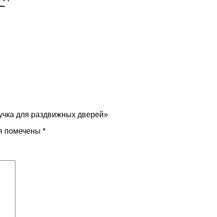
ручка для раздвижных дверей»
я помечены
*