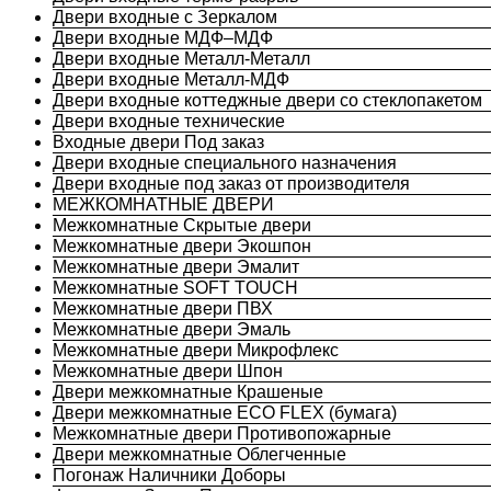
Двери входные с Зеркалом
Двери входные МДФ–МДФ
Двери входные Металл-Металл
Двери входные Металл-МДФ
Двери входные коттеджные двери со стеклопакетом
Двери входные технические
Входные двери Под заказ
Двери входные специального назначения
Двери входные под заказ от производителя
МЕЖКОМНАТНЫЕ ДВЕРИ
Межкомнатные Скрытые двери
Межкомнатные двери Экошпон
Межкомнатные двери Эмалит
Межкомнатные SOFT TOUCH
Межкомнатные двери ПВХ
Межкомнатные двери Эмаль
Межкомнатные двери Микрофлекс
Межкомнатные двери Шпон
Двери межкомнатные Крашеные
Двери межкомнатные ECO FLEX (бумага)
Межкомнатные двери Противопожарные
Двери межкомнатные Облегченные
Погонаж Наличники Доборы