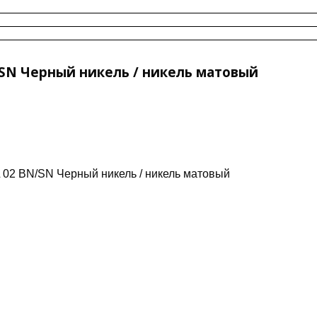
/SN Черный никель / никель матовый
L 02 BN/SN Черный никель / никель матовый