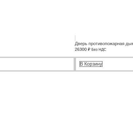
Дверь противопожарная дым
26300
₽
Без НДС
В Корзину