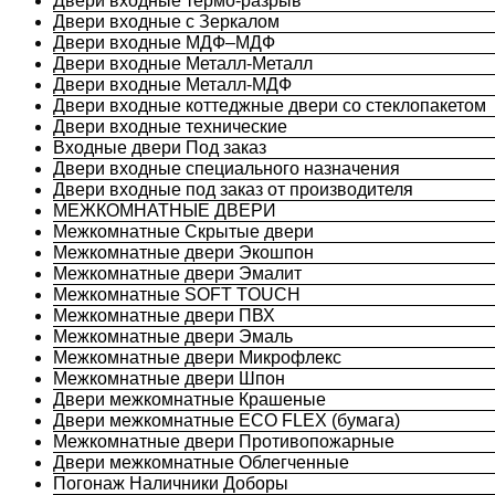
Двери входные термо-разрыв
Двери входные с Зеркалом
Двери входные МДФ–МДФ
Двери входные Металл-Металл
Двери входные Металл-МДФ
Двери входные коттеджные двери со стеклопакетом
Двери входные технические
Входные двери Под заказ
Двери входные специального назначения
Двери входные под заказ от производителя
МЕЖКОМНАТНЫЕ ДВЕРИ
Межкомнатные Скрытые двери
Межкомнатные двери Экошпон
Межкомнатные двери Эмалит
Межкомнатные SOFT TOUCH
Межкомнатные двери ПВХ
Межкомнатные двери Эмаль
Межкомнатные двери Микрофлекс
Межкомнатные двери Шпон
Двери межкомнатные Крашеные
Двери межкомнатные ECO FLEX (бумага)
Межкомнатные двери Противопожарные
Двери межкомнатные Облегченные
Погонаж Наличники Доборы