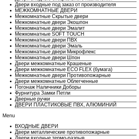
Двери входные под заказ от производителя
МЕЖКОМНАТНЫЕ ДВЕРИ
Межкомнатные Скрытые двери
Межкомнатные двери Экошпон
Межкомнатные двери Эмалит
Межкомнатные SOFT TOUCH
Межкомнатные двери ПВХ
Межкомнатные двери Эмаль
Межкомнатные двери Микрофлекс
Межкомнатные двери Шпон
Двери межкомнатные Крашеные
Двери межкомнатные ECO FLEX (бумага)
Межкомнатные двери Противопожарные
Двери межкомнатные Облегченные
Погонаж Наличники Доборы
Фурнитура Замки Петли
Дверные ручки
ДВЕРИ ПЛАСТИКОВЫЕ ПВХ, АЛЮМИНИЙ
Menu
ВХОДНЫЕ ДВЕРИ
Двери металлические противопожарные
Двери входные термо-разрыв