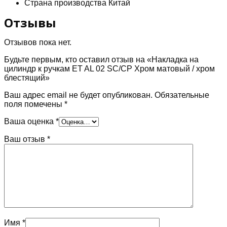
Страна производства Китай
/
хром
Отзывы
блестящий
Отзывов пока нет.
Будьте первым, кто оставил отзыв на «Накладка на
цилиндр к ручкам ET AL 02 SC/CP Хром матовый / хром
блестящий»
Ваш адрес email не будет опубликован.
Обязательные
поля помечены
*
Ваша оценка
*
Ваш отзыв
*
Имя
*