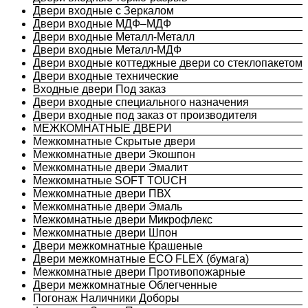
Двери входные с Зеркалом
Двери входные МДФ–МДФ
Двери входные Металл-Металл
Двери входные Металл-МДФ
Двери входные коттеджные двери со стеклопакетом
Двери входные технические
Входные двери Под заказ
Двери входные специального назначения
Двери входные под заказ от производителя
МЕЖКОМНАТНЫЕ ДВЕРИ
Межкомнатные Скрытые двери
Межкомнатные двери Экошпон
Межкомнатные двери Эмалит
Межкомнатные SOFT TOUCH
Межкомнатные двери ПВХ
Межкомнатные двери Эмаль
Межкомнатные двери Микрофлекс
Межкомнатные двери Шпон
Двери межкомнатные Крашеные
Двери межкомнатные ECO FLEX (бумага)
Межкомнатные двери Противопожарные
Двери межкомнатные Облегченные
Погонаж Наличники Доборы