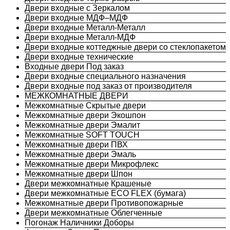
Двери входные с Зеркалом
Двери входные МДФ–МДФ
Двери входные Металл-Металл
Двери входные Металл-МДФ
Двери входные коттеджные двери со стеклопакетом
Двери входные технические
Входные двери Под заказ
Двери входные специального назначения
Двери входные под заказ от производителя
МЕЖКОМНАТНЫЕ ДВЕРИ
Межкомнатные Скрытые двери
Межкомнатные двери Экошпон
Межкомнатные двери Эмалит
Межкомнатные SOFT TOUCH
Межкомнатные двери ПВХ
Межкомнатные двери Эмаль
Межкомнатные двери Микрофлекс
Межкомнатные двери Шпон
Двери межкомнатные Крашеные
Двери межкомнатные ECO FLEX (бумага)
Межкомнатные двери Противопожарные
Двери межкомнатные Облегченные
Погонаж Наличники Доборы