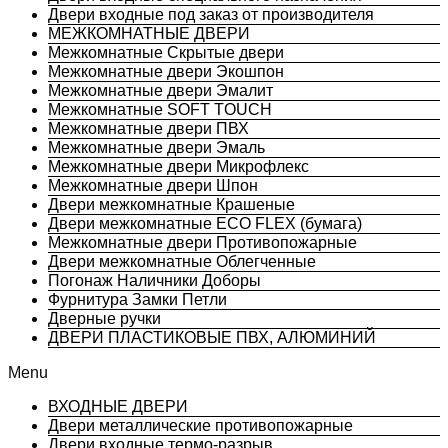
Двери входные под заказ от производителя
МЕЖКОМНАТНЫЕ ДВЕРИ
Межкомнатные Скрытые двери
Межкомнатные двери Экошпон
Межкомнатные двери Эмалит
Межкомнатные SOFT TOUCH
Межкомнатные двери ПВХ
Межкомнатные двери Эмаль
Межкомнатные двери Микрофлекс
Межкомнатные двери Шпон
Двери межкомнатные Крашеные
Двери межкомнатные ECO FLEX (бумага)
Межкомнатные двери Противопожарные
Двери межкомнатные Облегченные
Погонаж Наличники Доборы
Фурнитура Замки Петли
Дверные ручки
ДВЕРИ ПЛАСТИКОВЫЕ ПВХ, АЛЮМИНИЙ
Menu
ВХОДНЫЕ ДВЕРИ
Двери металлические противопожарные
Двери входные термо-разрыв