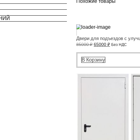
Похожие товары
ИНИЙ
Двери для подъездов с улу
85000
₽
65000
₽
Без НДС
В Корзину