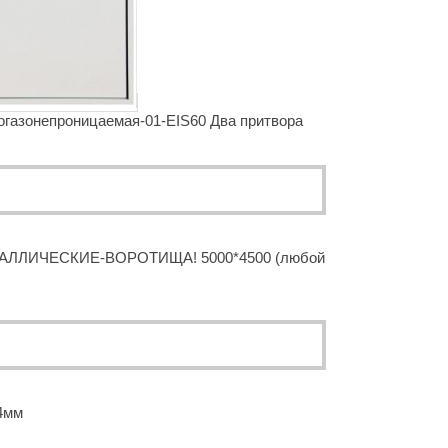
газонепроницаемая-01-EIS60 Два притвора
ЛЛИЧЕСКИЕ-ВОРОТИЩА! 5000*4500 (любой
4мм