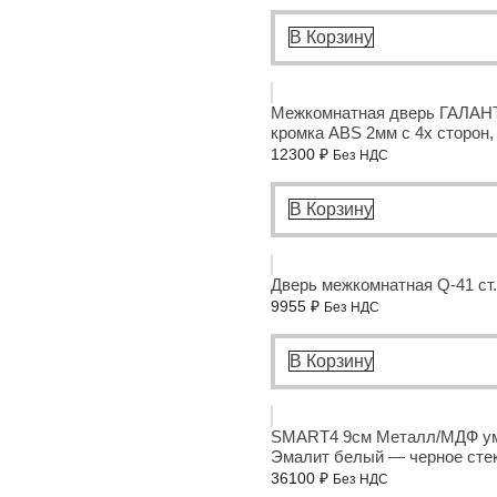
В Корзину
Межкомнатная дверь ГАЛАНТ
кромка ABS 2мм с 4х сторон,
12300
₽
Без НДС
В Корзину
Дверь межкомнатная Q-41 ст
9955
₽
Без НДС
В Корзину
SMART4 9см Металл/МДФ умн
Эмалит белый — черное сте
36100
₽
Без НДС