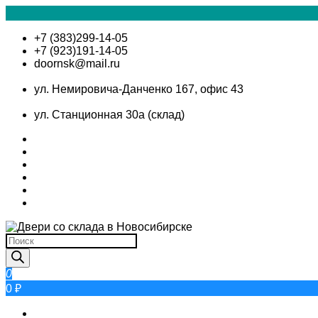
+7 (383)299-14-05
+7 (923)191-14-05
doornsk@mail.ru
ул. Немировича-Данченко 167, офис 43
ул. Станционная 30а (склад)
0
0 ₽