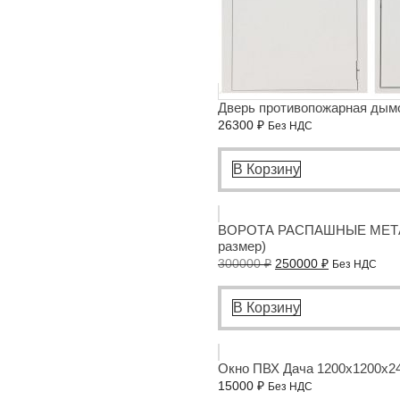
Дверь противопожарная дымо
26300
₽
Без НДС
В Корзину
ВОРОТА РАСПАШНЫЕ МЕТА
размер)
300000
₽
250000
₽
Без НДС
В Корзину
Окно ПВХ Дача 1200x1200x2
15000
₽
Без НДС