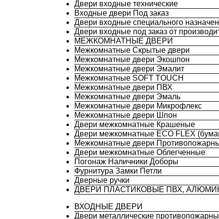
Двери входные технические
Входные двери Под заказ
Двери входные специального назначе
Двери входные под заказ от производи
МЕЖКОМНАТНЫЕ ДВЕРИ
Межкомнатные Скрытые двери
Межкомнатные двери Экошпон
Межкомнатные двери Эмалит
Межкомнатные SOFT TOUCH
Межкомнатные двери ПВХ
Межкомнатные двери Эмаль
Межкомнатные двери Микрофлекс
Межкомнатные двери Шпон
Двери межкомнатные Крашеные
Двери межкомнатные ECO FLEX (бума
Межкомнатные двери Противопожарн
Двери межкомнатные Облегченные
Погонаж Наличники Доборы
Фурнитура Замки Петли
Дверные ручки
ДВЕРИ ПЛАСТИКОВЫЕ ПВХ, АЛЮМ
ВХОДНЫЕ ДВЕРИ
Двери металлические противопожарн