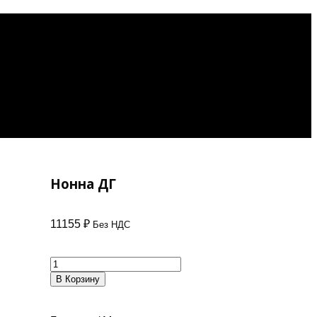
Нонна ДГ
11155
₽
Без НДС
В Корзину