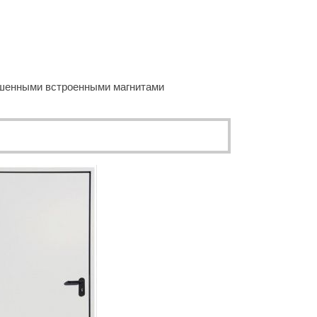
чшенными встроенными магнитами