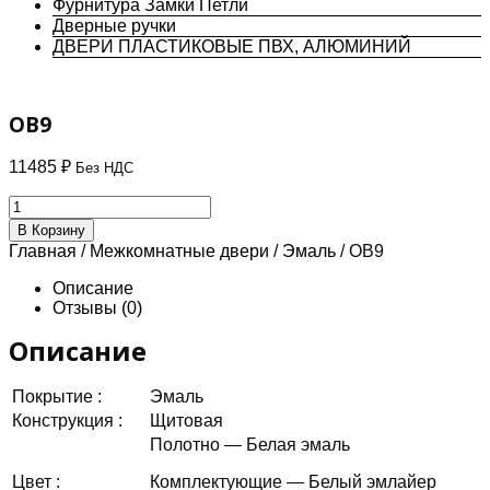
Фурнитура Замки Петли
Дверные ручки
ДВЕРИ ПЛАСТИКОВЫЕ ПВХ, АЛЮМИНИЙ
OB9
11485
₽
Без НДС
Количество
товара
В Корзину
OB9
Главная
/
Межкомнатные двери
/
Эмаль
/ OB9
Описание
Отзывы (0)
Описание
Покрытие :
Эмаль
Конструкция :
Щитовая
Полотно — Белая эмаль
Цвет :
Комплектующие — Белый эмлайер