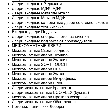
Двери входные с Зеркалом
Двери входные МДФ–МДФ
Двери входные Металл-Металл
Двери входные Металл-МДФ
Двери входные коттеджные двери со стеклопакетом
Двери входные технические
Входные двери Под заказ
Двери входные специального назначения
Двери входные под заказ от производителя
МЕЖКОМНАТНЫЕ ДВЕРИ
Межкомнатные Скрытые двери
Межкомнатные двери Экошпон
Межкомнатные двери Эмалит
Межкомнатные SOFT TOUCH
Межкомнатные двери ПВХ
Межкомнатные двери Эмаль
Межкомнатные двери Микрофлекс
Межкомнатные двери Шпон
Двери межкомнатные Крашеные
Двери межкомнатные ECO FLEX (бумага)
Межкомнатные двери Противопожарные
Двери межкомнатные Облегченные
Погонаж Наличники Доборы