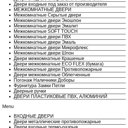
Двери входные под заказ от производителя
МЕЖКОМНАТНЫЕ ДВЕРИ
Межкомнатные Скрытые двери
Межкомнатные двери Экошпон
Межкомнатные двери Эмалит
Межкомнатные SOFT TOUCH
Межкомнатные двери ПВХ
Межкомнатные двери Эмаль
Межкомнатные двери Микрофлекс
Межкомнатные двери Шпон
Двери межкомнатные Крашеные
Двери межкомнатные ECO FLEX (бумага)
Межкомнатные двери Противопожарные
Двери межкомнатные Облегченные
Погонаж Наличники Доборы
Фурнитура Замки Петли
Дверные ручки
ДВЕРИ ПЛАСТИКОВЫЕ ПВХ, АЛЮМИНИЙ
Menu
ВХОДНЫЕ ДВЕРИ
Двери металлические противопожарные
Двери входные термо-разрыв