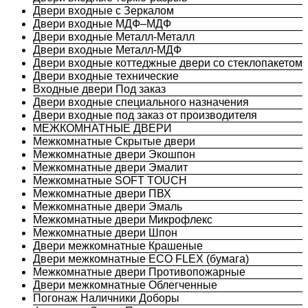
Двери входные с Зеркалом
Двери входные МДФ–МДФ
Двери входные Металл-Металл
Двери входные Металл-МДФ
Двери входные коттеджные двери со стеклопакетом
Двери входные технические
Входные двери Под заказ
Двери входные специального назначения
Двери входные под заказ от производителя
МЕЖКОМНАТНЫЕ ДВЕРИ
Межкомнатные Скрытые двери
Межкомнатные двери Экошпон
Межкомнатные двери Эмалит
Межкомнатные SOFT TOUCH
Межкомнатные двери ПВХ
Межкомнатные двери Эмаль
Межкомнатные двери Микрофлекс
Межкомнатные двери Шпон
Двери межкомнатные Крашеные
Двери межкомнатные ECO FLEX (бумага)
Межкомнатные двери Противопожарные
Двери межкомнатные Облегченные
Погонаж Наличники Доборы