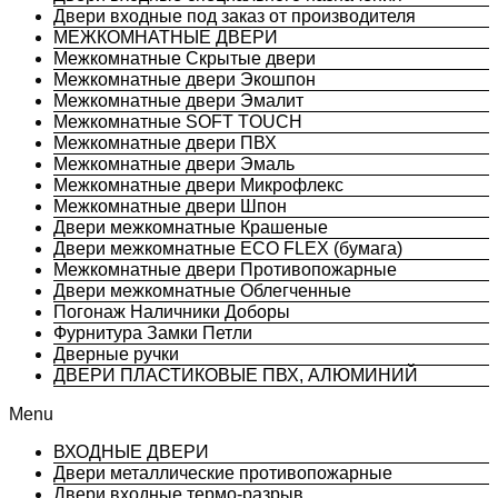
Двери входные под заказ от производителя
МЕЖКОМНАТНЫЕ ДВЕРИ
Межкомнатные Скрытые двери
Межкомнатные двери Экошпон
Межкомнатные двери Эмалит
Межкомнатные SOFT TOUCH
Межкомнатные двери ПВХ
Межкомнатные двери Эмаль
Межкомнатные двери Микрофлекс
Межкомнатные двери Шпон
Двери межкомнатные Крашеные
Двери межкомнатные ECO FLEX (бумага)
Межкомнатные двери Противопожарные
Двери межкомнатные Облегченные
Погонаж Наличники Доборы
Фурнитура Замки Петли
Дверные ручки
ДВЕРИ ПЛАСТИКОВЫЕ ПВХ, АЛЮМИНИЙ
Menu
ВХОДНЫЕ ДВЕРИ
Двери металлические противопожарные
Двери входные термо-разрыв