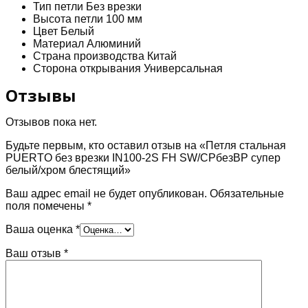
Тип петли Без врезки
белый/
Высота петли 100 мм
хром
Цвет Белый
блестящий
Материал Алюминий
Страна производства Китай
Сторона открывания Универсальная
Отзывы
Отзывов пока нет.
Будьте первым, кто оставил отзыв на «Петля стальная
PUERTO без врезки IN100-2S FH SW/CPбезВР супер
белый/хром блестящий»
Ваш адрес email не будет опубликован.
Обязательные
поля помечены
*
Ваша оценка
*
Ваш отзыв
*