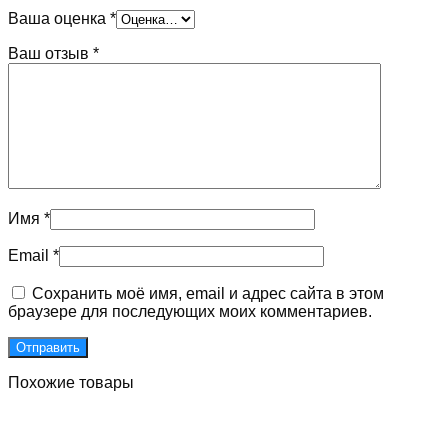
Ваша оценка
*
Ваш отзыв
*
Имя
*
Email
*
Сохранить моё имя, email и адрес сайта в этом
браузере для последующих моих комментариев.
Похожие товары