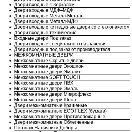
Двери входные с Зеркалом
Двери входные МДФ–МДФ
Двери входные Металл-Металл
Двери входные Металл-МДФ
Двери входные коттеджные двери со стеклопакетом
Двери входные технические
Входные двери Под заказ
Двери входные специального назначения
Двери входные под заказ от производителя
МЕЖКОМНАТНЫЕ ДВЕРИ
Межкомнатные Скрытые двери
Межкомнатные двери Экошпон
Межкомнатные двери Эмалит
Межкомнатные SOFT TOUCH
Межкомнатные двери ПВХ
Межкомнатные двери Эмаль
Межкомнатные двери Микрофлекс
Межкомнатные двери Шпон
Двери межкомнатные Крашеные
Двери межкомнатные ECO FLEX (бумага)
Межкомнатные двери Противопожарные
Двери межкомнатные Облегченные
Погонаж Наличники Доборы