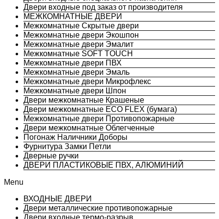
Двери входные под заказ от производителя
МЕЖКОМНАТНЫЕ ДВЕРИ
Межкомнатные Скрытые двери
Межкомнатные двери Экошпон
Межкомнатные двери Эмалит
Межкомнатные SOFT TOUCH
Межкомнатные двери ПВХ
Межкомнатные двери Эмаль
Межкомнатные двери Микрофлекс
Межкомнатные двери Шпон
Двери межкомнатные Крашеные
Двери межкомнатные ECO FLEX (бумага)
Межкомнатные двери Противопожарные
Двери межкомнатные Облегченные
Погонаж Наличники Доборы
Фурнитура Замки Петли
Дверные ручки
ДВЕРИ ПЛАСТИКОВЫЕ ПВХ, АЛЮМИНИЙ
Menu
ВХОДНЫЕ ДВЕРИ
Двери металлические противопожарные
Двери входные термо-разрыв