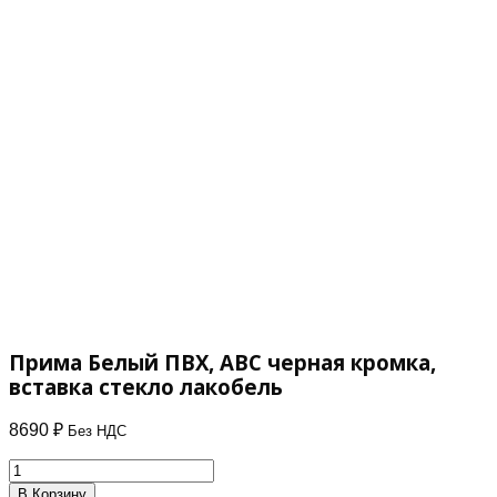
Прима Белый ПВХ, АВС черная кромка,
вставка стекло лакобель
8690
₽
Без НДС
Количество
товара
В Корзину