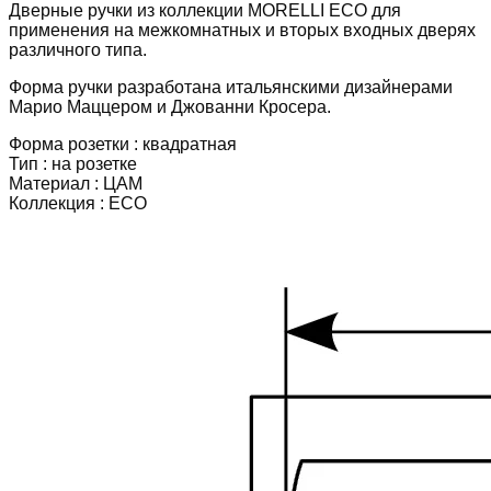
Дверные ручки из коллекции MORELLI ECO для
цвет
применения на межкомнатных и вторых входных дверях
черный,
различного типа.
ЦАМ
Форма ручки разработана итальянскими дизайнерами
Марио Маццером и Джованни Кросера.
Форма розетки :
квадратная
Тип :
на розетке
Материал :
ЦАМ
Коллекция :
ECO