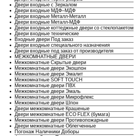
Двери входные с Зеркалом
Двери входные МДФ–МДФ
Двери входные Металл-Металл
Двери входные Металл-МДФ
Двери входные коттеджные двери со стеклопакетом
Двери входные технические
Входные двери Под заказ
Двери входные специального назначения
Двери входные под заказ от производителя
МЕЖКОМНАТНЫЕ ДВЕРИ
Межкомнатные Скрытые двери
Межкомнатные двери Экошпон
Межкомнатные двери Эмалит
Межкомнатные SOFT TOUCH
Межкомнатные двери ПВХ
Межкомнатные двери Эмаль
Межкомнатные двери Микрофлекс
Межкомнатные двери Шпон
Двери межкомнатные Крашеные
Двери межкомнатные ECO FLEX (бумага)
Межкомнатные двери Противопожарные
Двери межкомнатные Облегченные
Погонаж Наличники Доборы