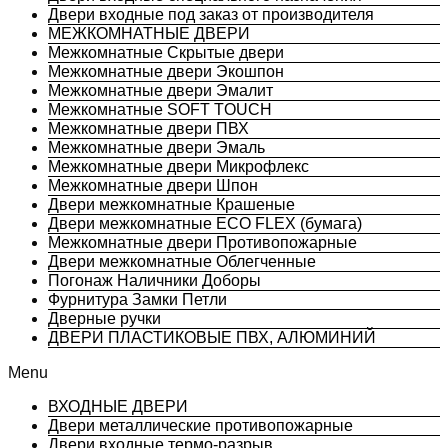
Двери входные под заказ от производителя
МЕЖКОМНАТНЫЕ ДВЕРИ
Межкомнатные Скрытые двери
Межкомнатные двери Экошпон
Межкомнатные двери Эмалит
Межкомнатные SOFT TOUCH
Межкомнатные двери ПВХ
Межкомнатные двери Эмаль
Межкомнатные двери Микрофлекс
Межкомнатные двери Шпон
Двери межкомнатные Крашеные
Двери межкомнатные ECO FLEX (бумага)
Межкомнатные двери Противопожарные
Двери межкомнатные Облегченные
Погонаж Наличники Доборы
Фурнитура Замки Петли
Дверные ручки
ДВЕРИ ПЛАСТИКОВЫЕ ПВХ, АЛЮМИНИЙ
Menu
ВХОДНЫЕ ДВЕРИ
Двери металлические противопожарные
Двери входные термо-разрыв