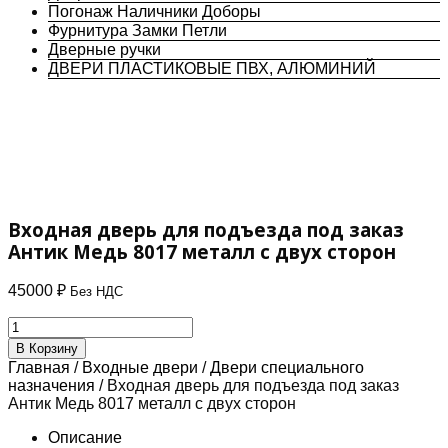
Погонаж Наличники Доборы
Фурнитура Замки Петли
Дверные ручки
ДВЕРИ ПЛАСТИКОВЫЕ ПВХ, АЛЮМИНИЙ
Входная дверь для подъезда под заказ
Антик Медь 8017 металл с двух сторон
45000
₽
Без НДС
Количество
товара
В Корзину
Входная
Главная
/
Входные двери
/
Двери специального
дверь
назначения
/ Входная дверь для подъезда под заказ
для
Антик Медь 8017 металл с двух сторон
подъезда
под
Описание