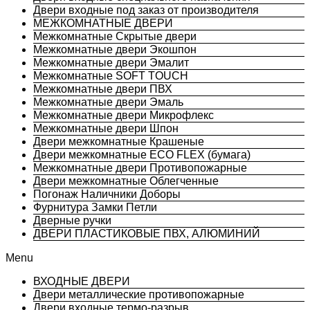
Двери входные под заказ от производителя
МЕЖКОМНАТНЫЕ ДВЕРИ
Межкомнатные Скрытые двери
Межкомнатные двери Экошпон
Межкомнатные двери Эмалит
Межкомнатные SOFT TOUCH
Межкомнатные двери ПВХ
Межкомнатные двери Эмаль
Межкомнатные двери Микрофлекс
Межкомнатные двери Шпон
Двери межкомнатные Крашеные
Двери межкомнатные ECO FLEX (бумага)
Межкомнатные двери Противопожарные
Двери межкомнатные Облегченные
Погонаж Наличники Доборы
Фурнитура Замки Петли
Дверные ручки
ДВЕРИ ПЛАСТИКОВЫЕ ПВХ, АЛЮМИНИЙ
Menu
ВХОДНЫЕ ДВЕРИ
Двери металлические противопожарные
Двери входные термо-разрыв