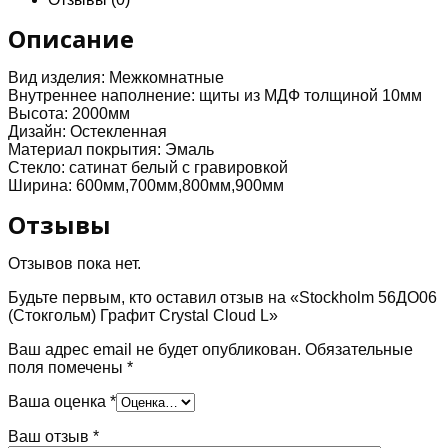
Описание
Вид изделия:
Межкомнатные
Внутреннее наполнение:
щиты из МДФ толщиной 10мм
Высота:
2000мм
Дизайн:
Остекленная
Материал покрытия:
Эмаль
Стекло:
сатинат белый с гравировкой
Ширина:
600мм,700мм,800мм,900мм
Отзывы
Отзывов пока нет.
Будьте первым, кто оставил отзыв на «Stockholm 56ДО06
(Стокгольм) Графит Crystal Cloud L»
Ваш адрес email не будет опубликован.
Обязательные
поля помечены
*
Ваша оценка
*
Ваш отзыв
*