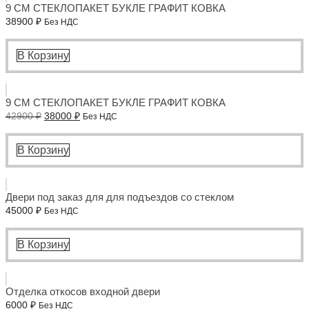
9 СМ СТЕКЛОПАКЕТ БУКЛЕ ГРАФИТ КОВКА
38900
₽
Без НДС
В Корзину
9 СМ СТЕКЛОПАКЕТ БУКЛЕ ГРАФИТ КОВКА
Первоначальная
Текущая
42900
₽
38000
₽
Без НДС
цена
цена:
составляла
38000 ₽.
42900 ₽.
В Корзину
Двери под заказ для для подъездов со стеклом
45000
₽
Без НДС
В Корзину
Отделка откосов входной двери
6000
₽
Без НДС