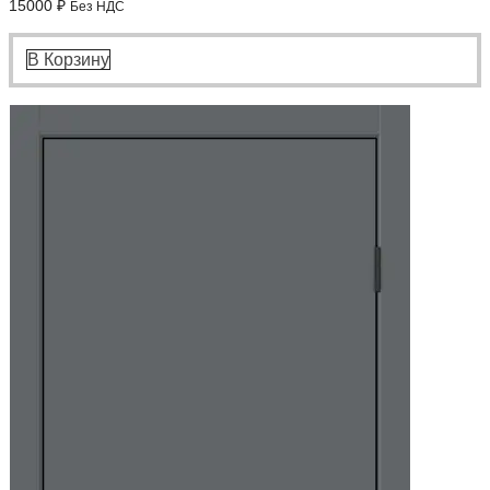
15000
₽
Без НДС
В Корзину