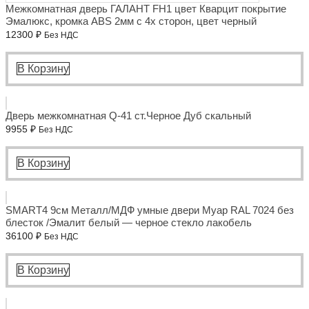
Межкомнатная дверь ГАЛАНТ FH1 цвет Кварцит покрытие
Эмалюкс, кромка ABS 2мм с 4х сторон, цвет черный
12300
₽
Без НДС
В Корзину
Дверь межкомнатная Q-41 ст.Черное Дуб скальный
9955
₽
Без НДС
В Корзину
SMART4 9см Металл/МДФ умные двери Муар RAL 7024 без
блесток /Эмалит белый — черное стекло лакобель
36100
₽
Без НДС
В Корзину