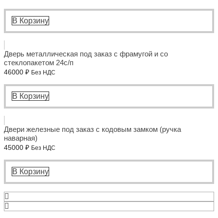
В Корзину
Дверь металлическая под заказ с фрамугой и со
стеклопакетом 24с/п
46000
₽
Без НДС
В Корзину
Двери железные под заказ с кодовым замком (ручка
наварная)
45000
₽
Без НДС
В Корзину