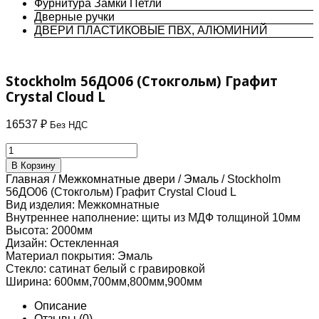
Фурнитура Замки Петли
Дверные ручки
ДВЕРИ ПЛАСТИКОВЫЕ ПВХ, АЛЮМИНИЙ
Stockholm 56ДО06 (Стокгольм) Графит
Crystal Cloud L
16537
₽
Без НДС
Количество
товара
В Корзину
Stockholm
Главная
/
Межкомнатные двери
/
Эмаль
/ Stockholm
56ДО06
56ДО06 (Стокгольм) Графит Crystal Cloud L
(Стокгольм)
Вид изделия:
Межкомнатные
Графит
Внутреннее наполнение:
щиты из МДФ толщиной 10мм
Crystal
Высота:
2000мм
Cloud
Дизайн:
Остекленная
L
Материал покрытия:
Эмаль
Стекло:
сатинат белый с гравировкой
Ширина:
600мм,700мм,800мм,900мм
Описание
Отзывы (0)