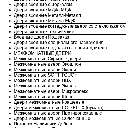
Двери входные с Зеркалом
Двери входные МДФ–МДФ
Двери входные Металл-Металл
Двери входные Металл-МДФ
Двери входные коттеджные двери со стеклопакетом
Двери входные технические
Входные двери Под заказ
Двери входные специального назначения
Двери входные под заказ от производителя
МЕЖКОМНАТНЫЕ ДВЕРИ
Межкомнатные Скрытые двери
Межкомнатные двери Экошпон
Межкомнатные двери Эмалит
Межкомнатные SOFT TOUCH
Межкомнатные двери ПВХ
Межкомнатные двери Эмаль
Межкомнатные двери Микрофлекс
Межкомнатные двери Шпон
Двери межкомнатные Крашеные
Двери межкомнатные ECO FLEX (бумага)
Межкомнатные двери Противопожарные
Двери межкомнатные Облегченные
Погонаж Наличники Доборы