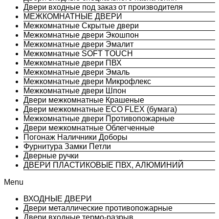
Двери входные под заказ от производителя
МЕЖКОМНАТНЫЕ ДВЕРИ
Межкомнатные Скрытые двери
Межкомнатные двери Экошпон
Межкомнатные двери Эмалит
Межкомнатные SOFT TOUCH
Межкомнатные двери ПВХ
Межкомнатные двери Эмаль
Межкомнатные двери Микрофлекс
Межкомнатные двери Шпон
Двери межкомнатные Крашеные
Двери межкомнатные ECO FLEX (бумага)
Межкомнатные двери Противопожарные
Двери межкомнатные Облегченные
Погонаж Наличники Доборы
Фурнитура Замки Петли
Дверные ручки
ДВЕРИ ПЛАСТИКОВЫЕ ПВХ, АЛЮМИНИЙ
Menu
ВХОДНЫЕ ДВЕРИ
Двери металлические противопожарные
Двери входные термо-разрыв