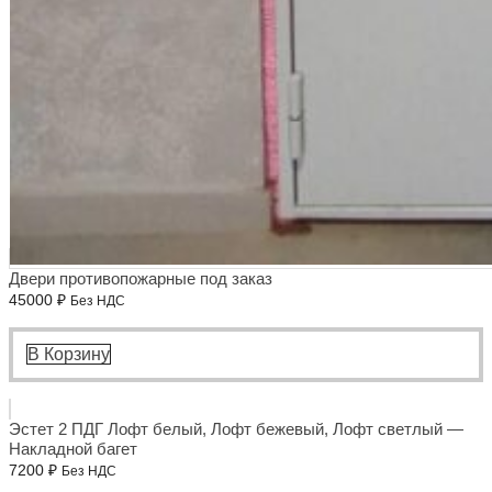
Двери противопожарные под заказ
45000
₽
Без НДС
В Корзину
Эстет 2 ПДГ Лофт белый, Лофт бежевый, Лофт светлый —
Накладной багет
7200
₽
Без НДС