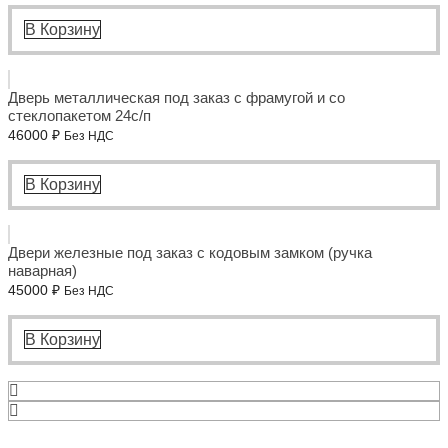
В Корзину
Дверь металлическая под заказ с фрамугой и со
стеклопакетом 24с/п
46000
₽
Без НДС
В Корзину
Двери железные под заказ с кодовым замком (ручка
наварная)
45000
₽
Без НДС
В Корзину