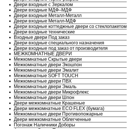
Двери входные с Зеркалом
Двери входные МДФ–МДФ
Двери входные Металл-Металл
Двери входные Металл-МДФ
Двери входные коттеджные двери со стеклопакетом
Двери входные технические
Входные двери Под заказ
Двери входные специального назначения
Двери входные под заказ от производителя
МЕЖКОМНАТНЫЕ ДВЕРИ
Межкомнатные Скрытые двери
Межкомнатные двери Экошпон
Межкомнатные двери Эмалит
Межкомнатные SOFT TOUCH
Межкомнатные двери ПВХ
Межкомнатные двери Эмаль
Межкомнатные двери Микрофлекс
Межкомнатные двери Шпон
Двери межкомнатные Крашеные
Двери межкомнатные ECO FLEX (бумага)
Межкомнатные двери Противопожарные
Двери межкомнатные Облегченные
Погонаж Наличники Доборы