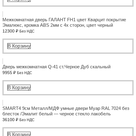
Межкомнатная дверь ГАЛАНТ FH1 цвет Кварцит покрытие
Эмалюкс, кромка ABS 2мм с 4х сторон, цвет черный
12300
₽
Без НДС
В Корзину
Дверь межкомнатная Q-41 ст.Черное Дуб скальный
9955
₽
Без НДС
В Корзину
SMART4 9см Металл/МДФ умные двери Муар RAL 7024 без
блесток /Эмалит белый — черное стекло лакобель
36100
₽
Без НДС
В Корзину