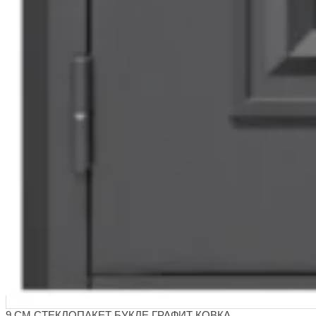
9 СМ СТЕКЛОПАКЕТ БУКЛЕ ГРАФИТ КОВКА