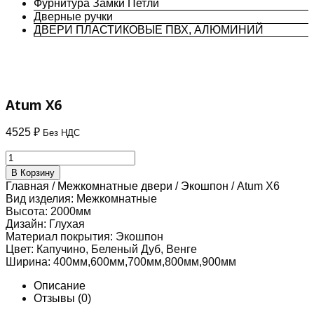
Фурнитура Замки Петли
Дверные ручки
ДВЕРИ ПЛАСТИКОВЫЕ ПВХ, АЛЮМИНИЙ
Atum X6
4525
₽
Без НДС
Количество
товара
В Корзину
Atum
Главная
/
Межкомнатные двери
/
Экошпон
/ Atum X6
X6
Вид изделия:
Межкомнатные
Высота:
2000мм
Дизайн:
Глухая
Материал покрытия:
Экошпон
Цвет:
Капучино, Беленый Дуб, Венге
Ширина:
400мм,600мм,700мм,800мм,900мм
Описание
Отзывы (0)